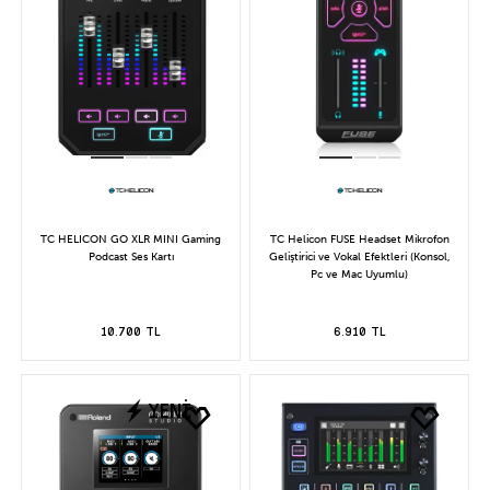
TC HELICON GO XLR MINI Gaming
TC Helicon FUSE Headset Mikrofon
Podcast Ses Kartı
Geliştirici ve Vokal Efektleri (Konsol,
Pc ve Mac Uyumlu)
10.700 TL
6.910 TL
YENİ