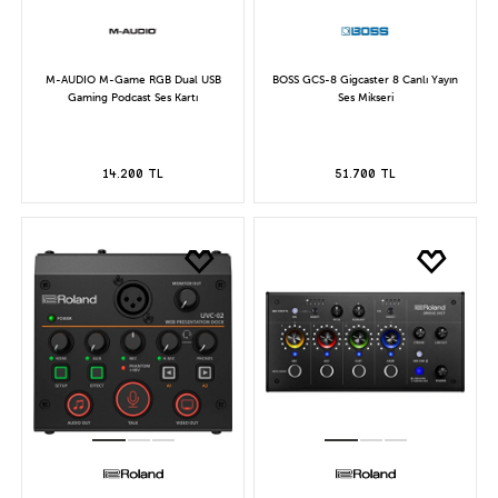
M-AUDIO M-Game RGB Dual USB
BOSS GCS-8 Gigcaster 8 Canlı Yayın
Gaming Podcast Ses Kartı
Ses Mikseri
14.200 TL
51.700 TL