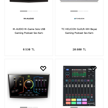
M-AUDIO M-Game Solo USB
TC HELICON GoXLR-WH Beyaz
Gaming Podcast Ses Kartı
Gaming Podcast Ses Kartı
8.530 TL
20.600 TL