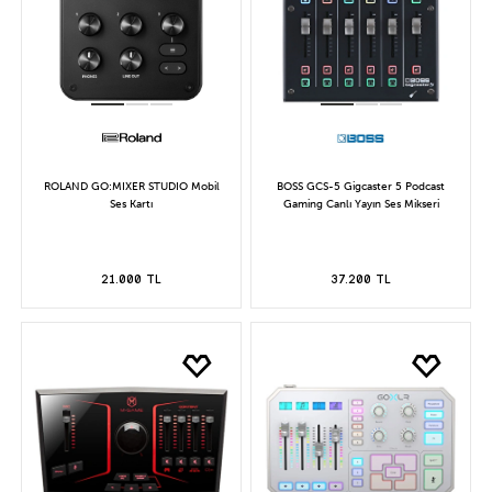
ROLAND GO:MIXER STUDIO Mobil
BOSS GCS-5 Gigcaster 5 Podcast
Ses Kartı
Gaming Canlı Yayın Ses Mikseri
21.000 TL
37.200 TL