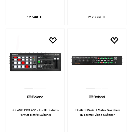
12.500 TL
212.000 TL
ROLAND PRO A/V - XS-1HD Multi-
ROLAND XS-42H Matrix Switchers
Format Matrix Switcher
HD Format Video Switcher