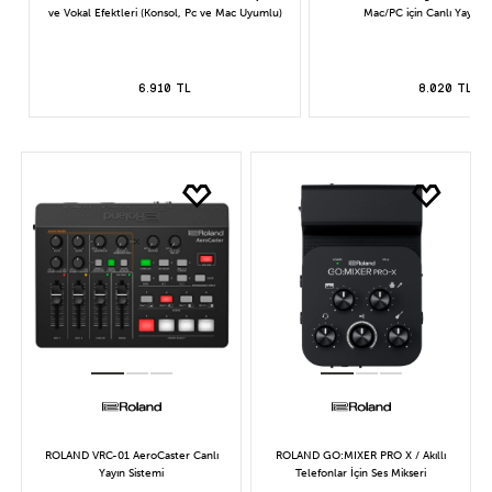
ve Vokal Efektleri (Konsol, Pc ve Mac Uyumlu)
Mac/PC için Canlı Yayın Se
6.910 TL
8.020 TL
ROLAND VRC-01 AeroCaster Canlı
ROLAND GO:MIXER PRO X / Akıllı
Yayın Sistemi
Telefonlar İçin Ses Mikseri