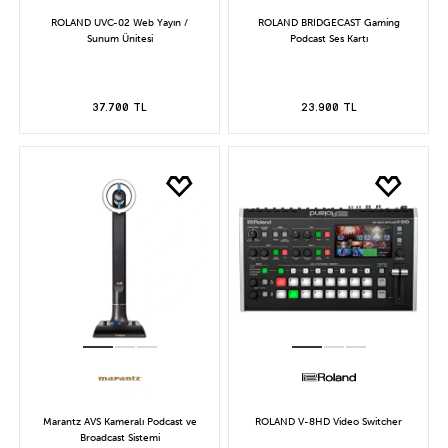
ROLAND UVC-02 Web Yayın /
ROLAND BRIDGECAST Gaming
Sunum Ünitesi
Podcast Ses Kartı
37.700 TL
23.900 TL
Marantz AVS Kameralı Podcast ve
ROLAND V-8HD Video Switcher
Broadcast Sistemi