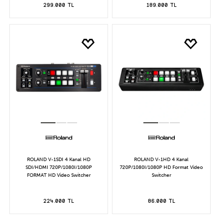
299.000 TL
189.000 TL
ROLAND V-1SDI 4 Kanal HD
ROLAND V-1HD 4 Kanal
SDI/HDMI 720P/1080I/1080P
720P/1080I/1080P HD Format Video
FORMAT HD Video Switcher
Switcher
224.000 TL
86.000 TL