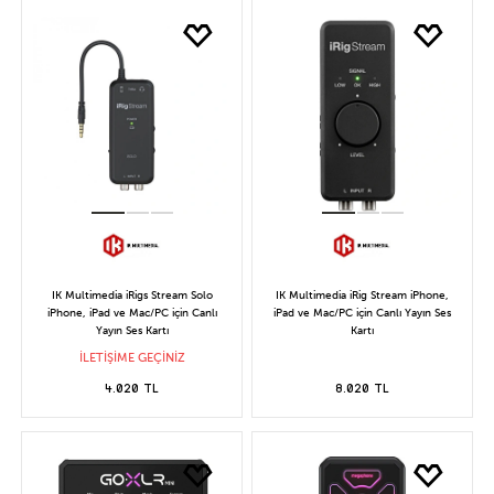
IK Multimedia iRigs Stream Solo
IK Multimedia iRig Stream iPhone,
iPhone, iPad ve Mac/PC için Canlı
iPad ve Mac/PC için Canlı Yayın Ses
Yayın Ses Kartı
Kartı
İLETİŞİME GEÇİNİZ
4.020 TL
8.020 TL