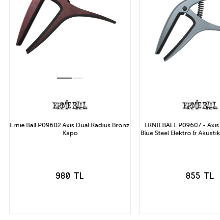
Ernie Ball P09602 Axis Dual Radius Bronz
ERNIEBALL P09607 - Axis
Kapo
Blue Steel Elektro & Akusti
980 TL
855 TL