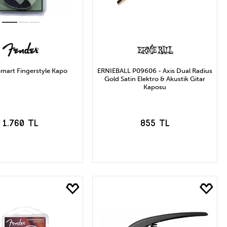
mart Fingerstyle Kapo
ERNIEBALL P09606 - Axis Dual Radius
Gold Satin Elektro & Akustik Gitar
Kaposu
1.760 TL
855 TL
EPETE EKLE
SEPETE EKLE