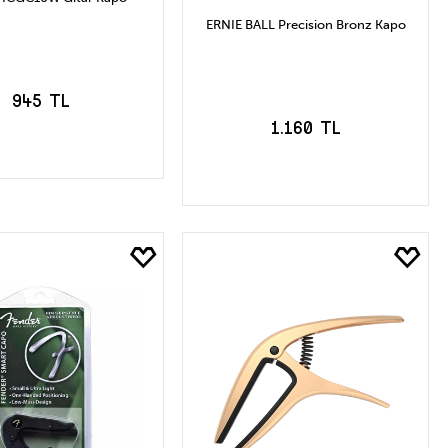
ERNIE BALL Precision Bronz Kapo
945 TL
1.160 TL
EPETE EKLE
SEPETE EKLE