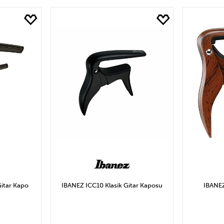
LE
SEPETE EKLE
S
Gitar Kapo
IBANEZ ICC10 Klasik Gitar Kaposu
IBANEZ