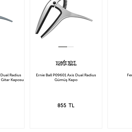
 Dual Radius
Ernie Ball P09601 Axis Dual Radius
Fe
k Gitar Kaposu
Gümüş Kapo
855 TL