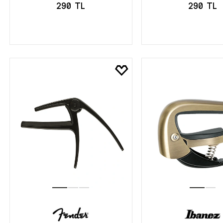
290 TL
290 TL
SEPETE EKLE
SEPETE EK