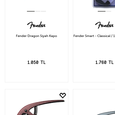
Fender Dragon Siyah Kapo
Fender Smart - Classical / 
1.050 TL
1.760 TL
SEPETE EKLE
SEPETE EK