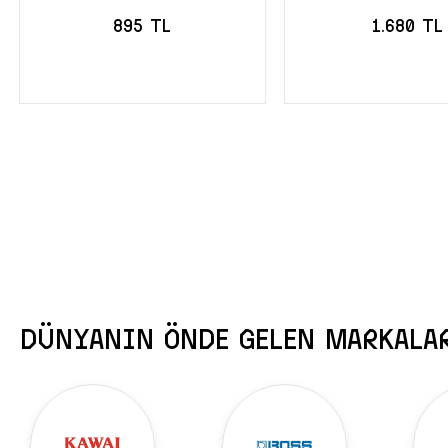
895 TL
1.680 TL
SEPETE EKLE
SEPETE EK
DÜNYANIN ÖNDE GELEN MARKALA