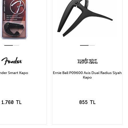
nder Smart Kapo
Ernie Ball P09600 Axis Dual Radius Siyah
Kapo
1.760 TL
855 TL