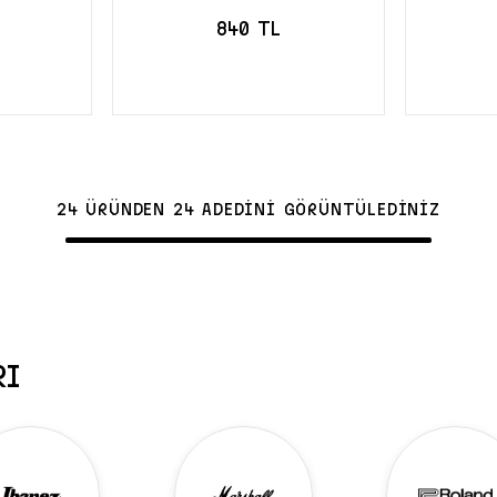
840 TL
LE
SEPETE EKLE
S
24 ÜRÜNDEN 24 ADEDİNİ GÖRÜNTÜLEDİNİZ
RI