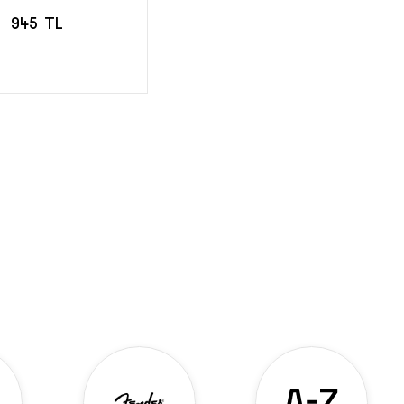
945 TL
EPETE EKLE