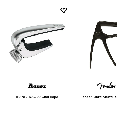
SEPETE EKLE
SEPETE EK
IBANEZ IGCZ20 Gitar Kapo
Fender Laurel Akustik 