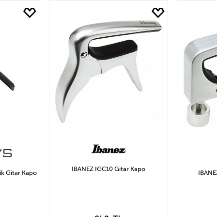
yat
DER
205₺ ve Altı
ERNIE BALL
205₺ ile 409₺ Arası
KOZMOS
409₺ ile 61
614₺ ile 818₺ Arası
818₺ ile 1.023₺ Arası
1.0
Uygula
IBANEZ IGC10 Gitar Kapo
IBANE
k Gitar Kapo