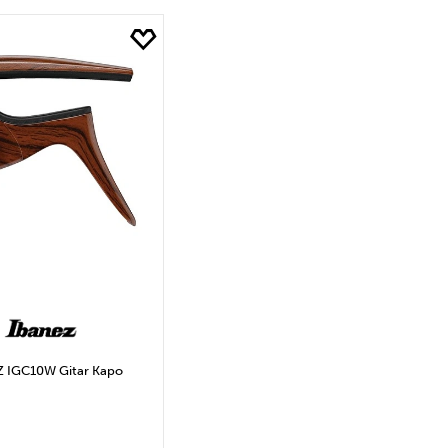
EPETE EKLE
SEPETE EKLE
 IGC10W Gitar Kapo