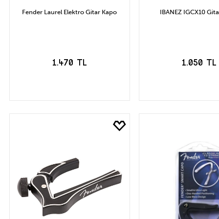
Fender Laurel Elektro Gitar Kapo
IBANEZ IGCX10 Gita
1.470 TL
1.050 TL
SEPETE EKLE
SEPETE EK