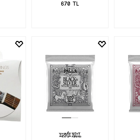
670 TL
LE
SEPETE EKLE
S