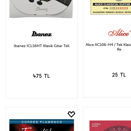
Alice AC106-H4 / Tek Klasik
Ibanez ICLS6HT Klasik Gitar Teli
Re
25 TL
475 TL
SEPETE EK
SEPETE EKLE