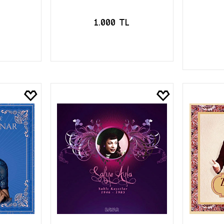
1.000 TL
LE
SEPETE EKLE
S