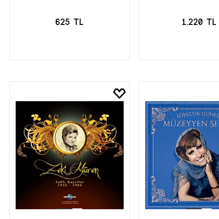
625 TL
1.220 TL
SEPETE EKLE
SEPETE EK