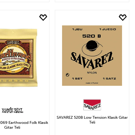
EPETE EKLE
SEPETE EKLE
SAVAREZ 520B Low Tension Klasik Gitar
Teli
02069 Earthwood Folk Klasik
Gitar Teli