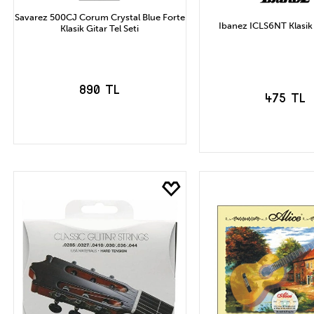
Savarez 500CJ Corum Crystal Blue Forte
Ibanez ICLS6NT Klasik 
Klasik Gitar Tel Seti
890 TL
475 TL
SEPETE EKLE
SEPETE EK