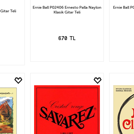
Ernie Ball P02406 Ernesto Palla Naylon
Ernie Ball 
Gitar Teli
Klasik Gitar Teli
670 TL
SEPETE EKLE
S
LE