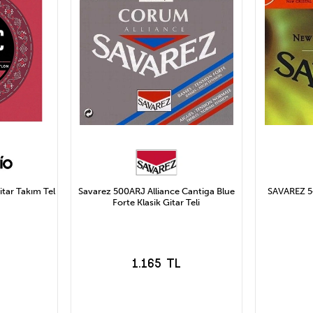
tar Takım Tel
Savarez 500ARJ Alliance Cantiga Blue
SAVAREZ 54
Forte Klasik Gitar Teli
1.165 TL