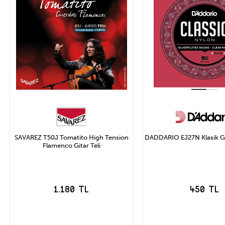
SAVAREZ T50J Tomatito High Tension
DADDARIO EJ27N Klasik Gi
Flamenco Gitar Teli
1.180 TL
450 TL