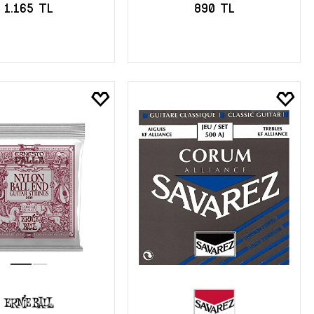
1.165 TL
890 TL
EPETE EKLE
SEPETE EKLE