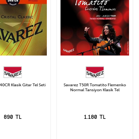
0CR Klasik Gitar Tel Seti
Savarez T50R Tomatito Flemenko
Normal Tansiyon Klasik Tel
890 TL
1.180 TL