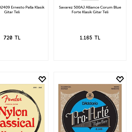
P02409 Ernesto Palla Klasik
Savarez 500AJ Alliance Corum Blue
Gitar Teli
Forte Klasik Gitar Teli
720 TL
1.165 TL
EPETE EKLE
SEPETE EKLE