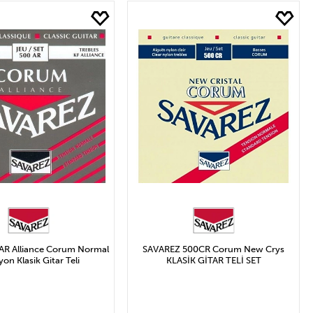
₺ Arası
 ve Üzeri
AR Alliance Corum Normal
SAVAREZ 500CR Corum New Crys
yon Klasik Gitar Teli
KLASİK GİTAR TELİ SET