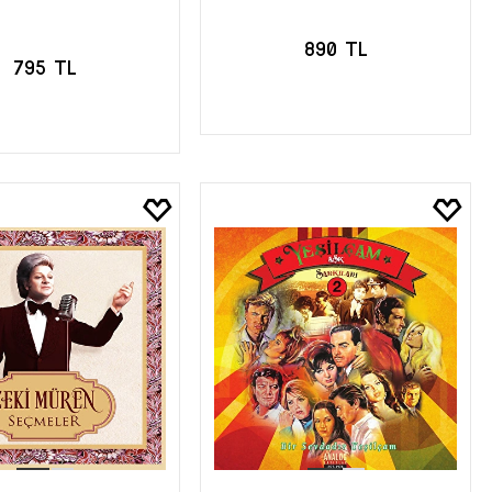
890 TL
795 TL
SEPETE EKLE
EPETE EKLE