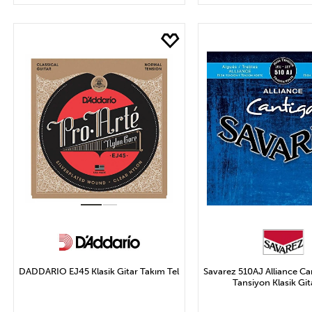
SEPETE EKLE
SEPETE EK
DADDARIO EJ45 Klasik Gitar Takım Tel
Savarez 510AJ Alliance Ca
Tansiyon Klasik Gita