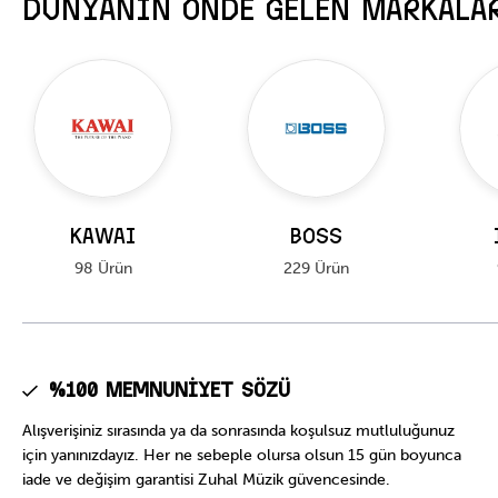
DÜNYANIN ÖNDE GELEN MARKALA
KAWAI
BOSS
98 Ürün
229 Ürün
%100 Memnuniyet Sözü
Alışverişiniz sırasında ya da sonrasında koşulsuz mutluluğunuz
için yanınızdayız. Her ne sebeple olursa olsun 15 gün boyunca
iade ve değişim garantisi Zuhal Müzik güvencesinde.