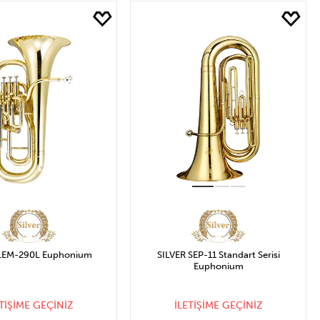
 LEM-290L Euphonium
SILVER SEP-11 Standart Serisi
Euphonium
ETİŞİME GEÇİNİZ
İLETİŞİME GEÇİNİZ