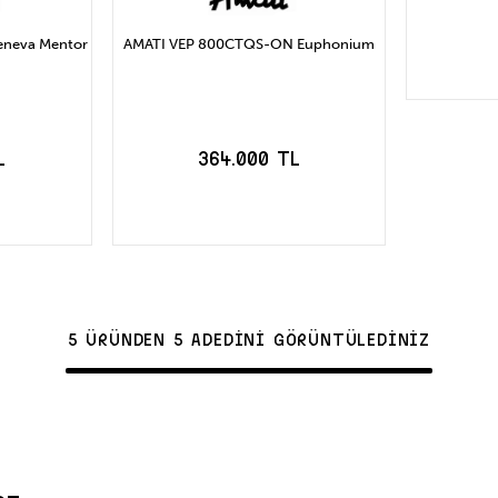
neva Mentor
AMATI VEP 800CTQS-ON Euphonium
S
L
364.000 TL
LE
SEPETE EKLE
5 ÜRÜNDEN 5 ADEDİNİ GÖRÜNTÜLEDİNİZ