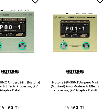
0MC Ampero Mini (Matcha)
Hotone MP-50MT Ampero Mini
 & Effects Processor, (9V
(Mustard) Amp Modeler & Effects
Adaptör Dahil)
Processor, (9V Adaptör Dahil)
14.400 TL
14.400 TL