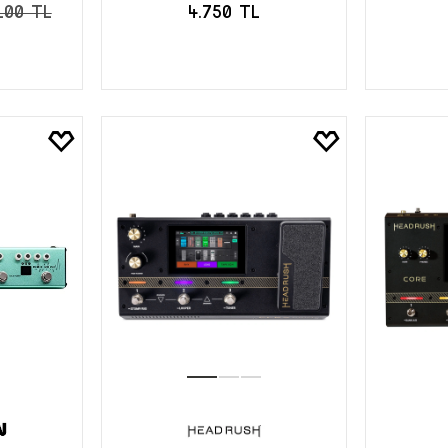
100 TL
4.750 TL
LE
SEPETE EKLE
S