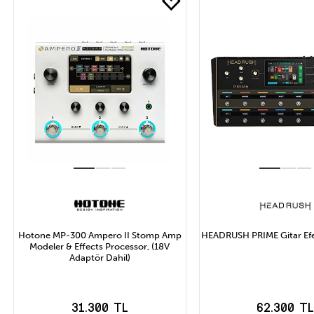
Hotone MP-300 Ampero II Stomp Amp
HEADRUSH PRIME Gitar Efe
Modeler & Effects Processor, (18V
Adaptör Dahil)
31.300 TL
62.300 T