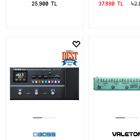
25.900 TL
37.890 TL
42.
SEPETE EKLE
SEPETE EK