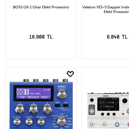
BOSS GX-1 Gitar Efekt Prosesörü
Valeton VES-5 Dapper Indie
Efekt Prosesör
16.900 TL
6.840 TL
SEPETE EKLE
SEPETE EK