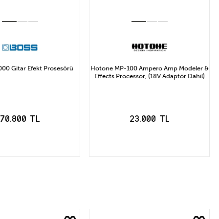
00 Gitar Efekt Prosesörü
Hotone MP-100 Ampero Amp Modeler &
Effects Processor, (18V Adaptör Dahil)
70.800 TL
23.000 TL
EPETE EKLE
SEPETE EKLE