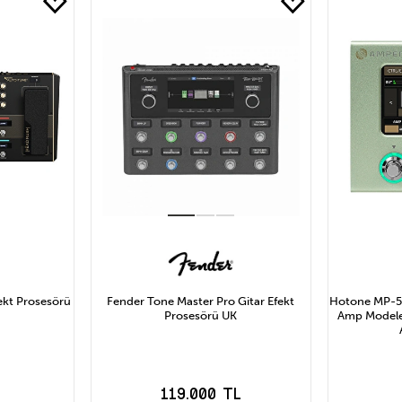
kt Prosesörü
Fender Tone Master Pro Gitar Efekt
Hotone MP-5
Prosesörü UK
Amp Modeler
L
119.000 TL