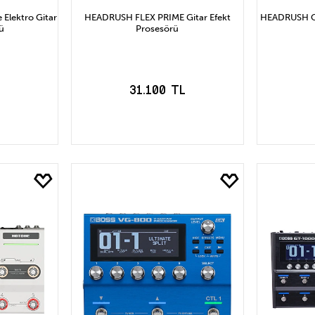
 Elektro Gitar
HEADRUSH FLEX PRIME Gitar Efekt
HEADRUSH CO
ü
Prosesörü
31.100 TL
LE
SEPETE EKLE
S