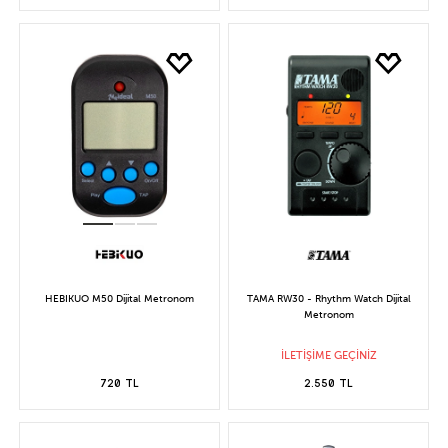
HEBIKUO M50 Dijital Metronom
TAMA RW30 - Rhythm Watch Dijital
Metronom
İLETİŞİME GEÇİNİZ
720 TL
2.550 TL