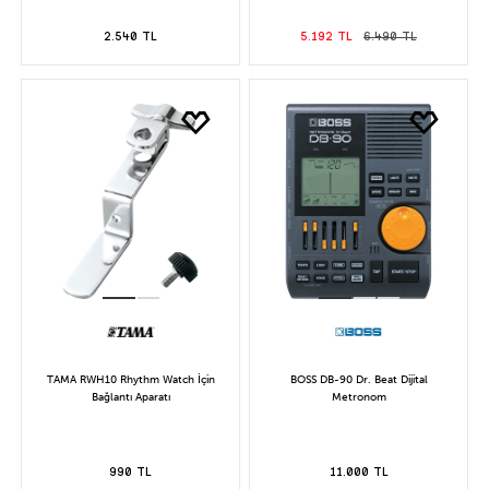
2.540 TL
5.192 TL
6.490 TL
TAMA RWH10 Rhythm Watch İçin
BOSS DB-90 Dr. Beat Dijital
Bağlantı Aparatı
Metronom
990 TL
11.000 TL