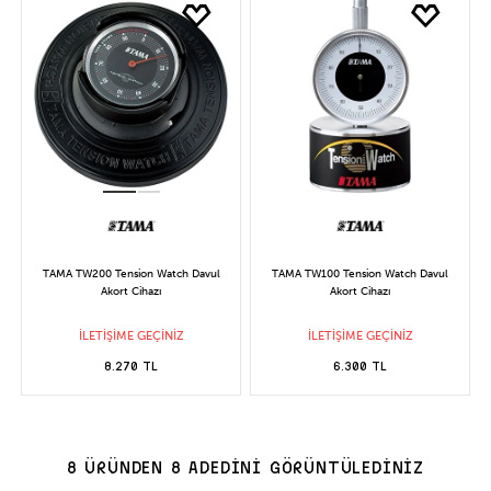
TAMA TW200 Tension Watch Davul
TAMA TW100 Tension Watch Davul
Akort Cihazı
Akort Cihazı
İLETİŞİME GEÇİNİZ
İLETİŞİME GEÇİNİZ
8.270 TL
6.300 TL
8 ÜRÜNDEN 8 ADEDİNİ GÖRÜNTÜLEDİNİZ