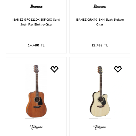
IBANEZ GRG121DX BKF GIO Serisi
IBANEZ GRX40-BKN Siyah Elektro
Siyah Flat Elektro Gitar
Gitar
14.400 TL
12.700 TL