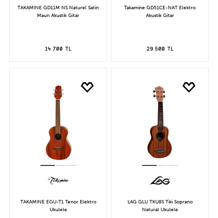
TAKAMINE GD11M NS Naturel Satin
Takamine GD51CE-NAT Elektro
Maun Akustik Gitar
Akustik Gitar
14.700 TL
29.500 TL
TAKAMINE EGU-T1 Tenor Elektro
LAG GLU TKU8S Tiki Soprano
Ukulele
Natural Ukulele