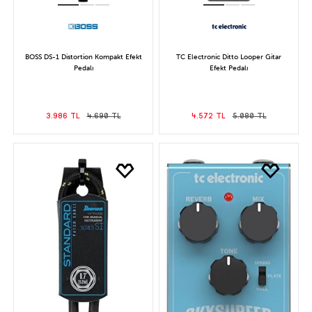
BOSS DS-1 Distortion Kompakt Efekt
TC Electronic Ditto Looper Gitar
Pedalı
Efekt Pedalı
3.986 TL
4.690 TL
4.572 TL
5.080 TL