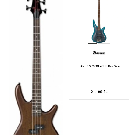
IBANEZ SR300E-CUB Bas Gitar
24.400 TL