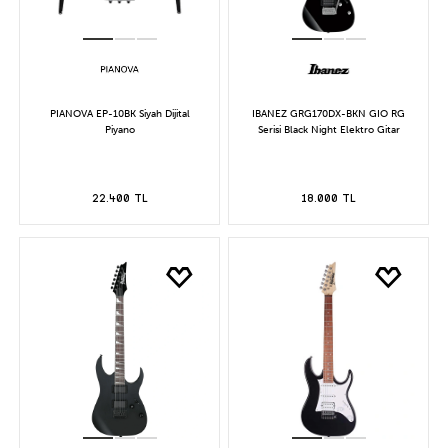
PIANOVA EP-10BK Siyah Dijital
IBANEZ GRG170DX-BKN GIO RG
Piyano
Serisi Black Night Elektro Gitar
22.400 TL
18.000 TL