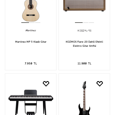
Martinez MP 5 Klasik Gitar
KOZMOS Flare-20 Dahili Efektli
Elektro Gitar Amfisi
7.950 TL
11.900 TL