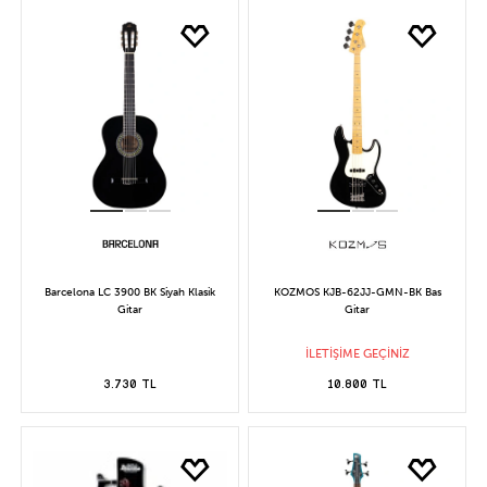
Barcelona LC 3900 BK Siyah Klasik
KOZMOS KJB-62JJ-GMN-BK Bas
Gitar
Gitar
İLETİŞİME GEÇİNİZ
3.730 TL
10.800 TL