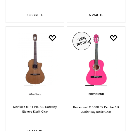
16.900 TL
5.250 TL
-10%
İNDİRİM
Martinez MP-1 PRE CE Cutaway
Barcelona LC 3600 PK Pembe 3/4
Elektro Klasik Gitar
Junior Boy Klasik Gitar