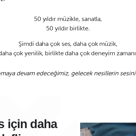
50 yıldır müzikle, sanatla,
50 yıldır birlikte.
Şimdi daha çok ses, daha çok müzik,
daha çok yenilik, birlikte daha çok deneyim zamanı
apmaya devam edeceğimiz, gelecek nesillerin sesin
 için daha