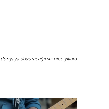
.
i dünyaya duyuracağımız nice yıllara…