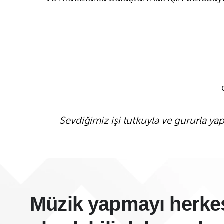
Sevdiğimiz işi tutkuyla ve gururla y
Müzik yapmayı herkes