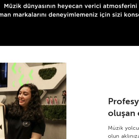
Profes
oluşan 
Müzik yolcu
olun aklınız