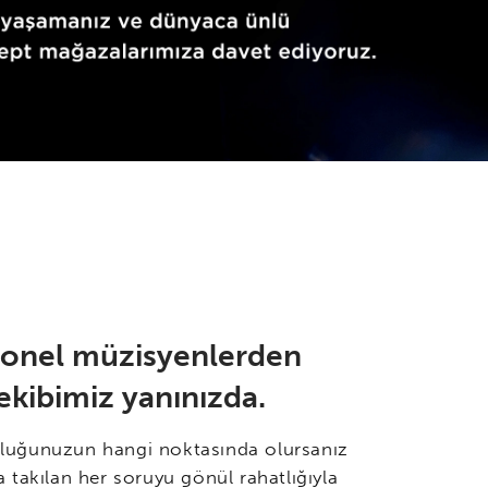
yonel müzisyenlerden
ekibimiz yanınızda.
luğunuzun hangi noktasında olursanız
a takılan her soruyu gönül rahatlığıyla