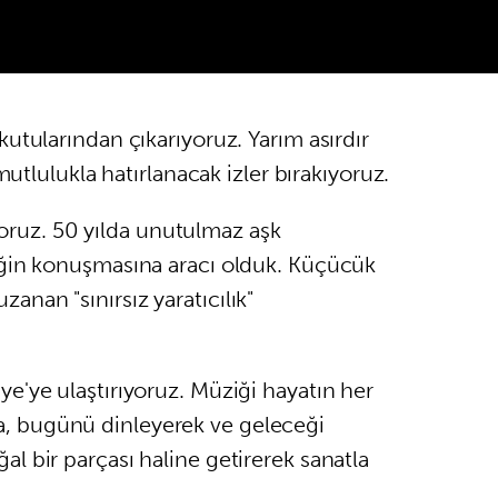
kutularından çıkarıyoruz. Yarım asırdır
mutlulukla hatırlanacak izler bırakıyoruz.
iyoruz. 50 yılda unutulmaz aşk
ziğin konuşmasına aracı olduk. Küçücük
anan "sınırsız yaratıcılık"
ye'ye ulaştırıyoruz. Müziği hayatın her
a, bugünü dinleyerek ve geleceği
l bir parçası haline getirerek sanatla