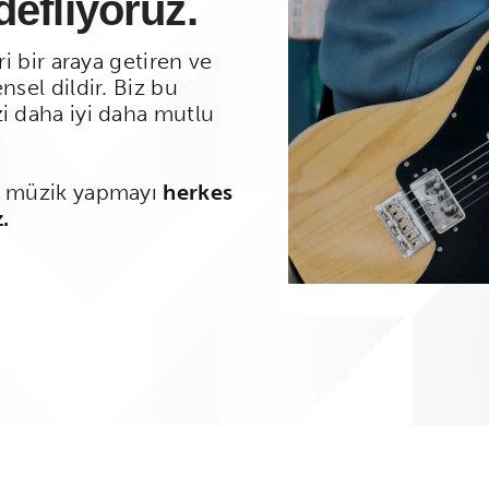
defliyoruz.
ri bir araya getiren ve
nsel dildir. Biz bu
zi daha iyi daha mutlu
ve müzik yapmayı
herkes
.