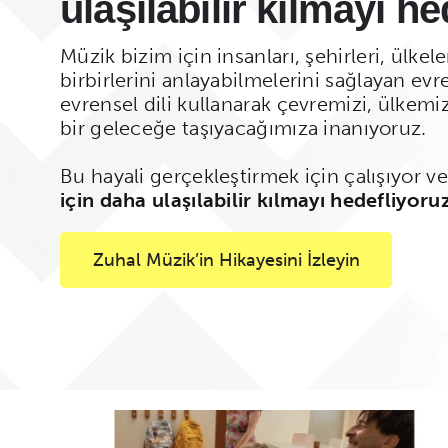
ulaşılabilir kılmayı he
Müzik bizim için insanları, şehirleri, ülkele
birbirlerini anlayabilmelerini sağlayan evre
evrensel dili kullanarak çevremizi, ülkemi
bir geleceğe taşıyacağımıza inanıyoruz.
Bu hayali gerçekleştirmek için çalışıyor 
için daha ulaşılabilir kılmayı hedefliyoruz
Zuhal Müzik’in Hikayesini İzleyin