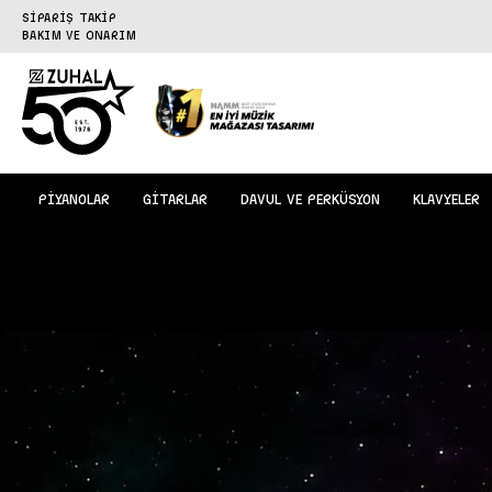
SİPARİŞ TAKİP
BAKIM VE ONARIM
PİYANOLAR
GİTARLAR
DAVUL VE PERKÜSYON
KLAVYELER