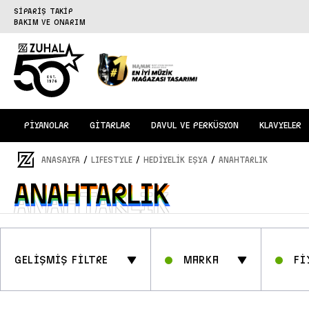
SİPARİŞ TAKİP
BAKIM VE ONARIM
PİYANOLAR
GİTARLAR
DAVUL VE PERKÜSYON
KLAVYELER
/
/
/
ANASAYFA
LIFESTYLE
HEDİYELİK EŞYA
ANAHTARLIK
ANAHTARLIK
ANAHTARLIK
GELİŞMİŞ FİLTRE
Marka
Fİ