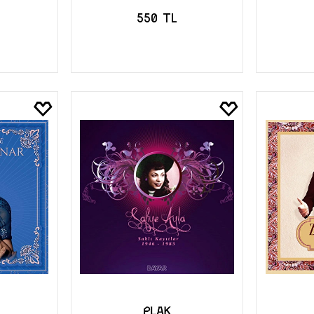
550 TL
LE
SEPETE EKLE
S