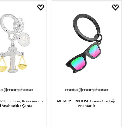
₺ Arası
 ve Üzeri
HOSE Burç Koleksiyonu
METALMORPHOSE Güneş Gözlüğü
i Anahtarlık / Çanta
Anahtarlık