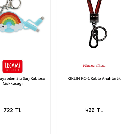
yabilen 3lü Sarj Kablosu
KIRLIN KC-1 Kablo Anahtarlık
Gökkuşağı
722 TL
400 TL