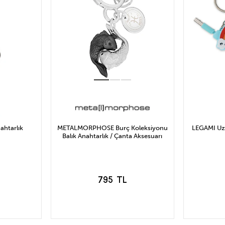
ahtarlık
METALMORPHOSE Burç Koleksiyonu
LEGAMI Uza
Balık Anahtarlık / Çanta Aksesuarı
795 TL