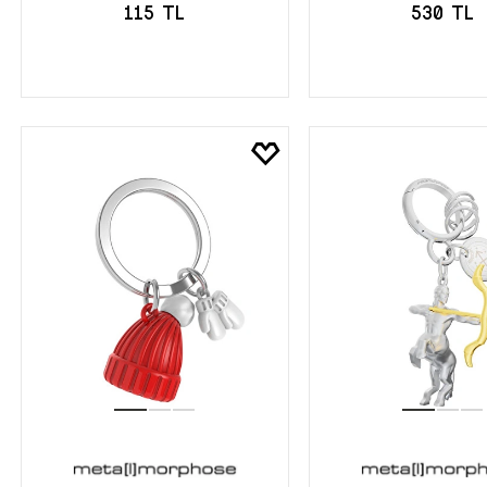
115 TL
530 TL
SEPETE EKLE
SEPETE EK