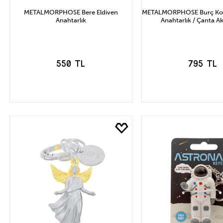
METALMORPHOSE Bere Eldiven
METALMORPHOSE Burç Kol
Anahtarlık
Anahtarlık / Çanta A
550 TL
795 TL
SEPETE EKLE
SEPETE EK