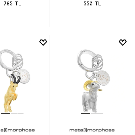
795 TL
550 TL
EPETE EKLE
SEPETE EKLE