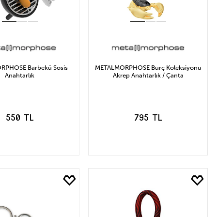
RPHOSE Barbekü Sosis
METALMORPHOSE Burç Koleksiyonu
Anahtarlık
Akrep Anahtarlık / Çanta
550 TL
795 TL
EPETE EKLE
SEPETE EKLE