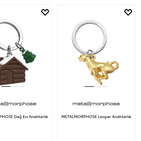
EPETE EKLE
SEPETE EKLE
OSE Dağ Evi Anahtarlık
METALMORPHOSE Leopar Anahtarlık