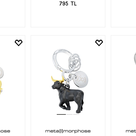
795 TL
LE
SEPETE EKLE
S