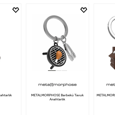
LE
SEPETE EKLE
S
ahtarlık
METALMORPHOSE Barbekü Tavuk
METALMORPH
Anahtarlık