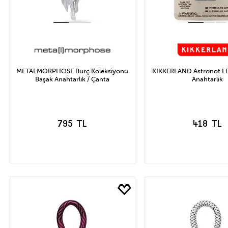
METALMORPHOSE Burç Koleksiyonu
KIKKERLAND Astronot LED'
Başak Anahtarlık / Çanta
Anahtarlık
795 TL
418 TL
SEPETE EKLE
SEPETE EK