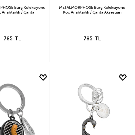
HOSE Burç Koleksiyonu
METALMORPHOSE Burç Koleksiyonu
 Anahtarlık / Çanta
Koç Anahtarlık / Çanta Aksesuarı
795 TL
795 TL
EPETE EKLE
SEPETE EKLE