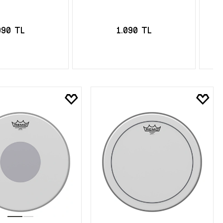
090 TL
1.090 TL
TE EKLE
SEPETE EKLE