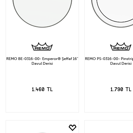
REMO BE-0316-00- Emperor® Şeffaf 16"
REMO PS-0316-00- Pinstrip
Davul Derisi
Davul Derisi
1.460 TL
1.790 TL
SEPETE EKLE
SEPETE EK