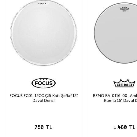
FOCUS FC01-12CC Çift Katlı Şeffaf 12"
REMO BA-0116-00- Am
Davul Derisi
Kumlu 16" Davul D
750 TL
1.460 TL