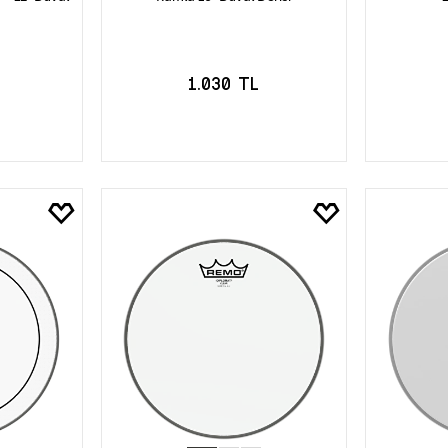
1.030 TL
LE
SEPETE EKLE
S