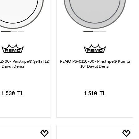
-00- Pinstripe® Şeffaf 12"
REMO PS-0110-00- Pinstripe® Kumlu
Davul Derisi
10" Davul Derisi
1.530 TL
1.510 TL
EPETE EKLE
SEPETE EKLE