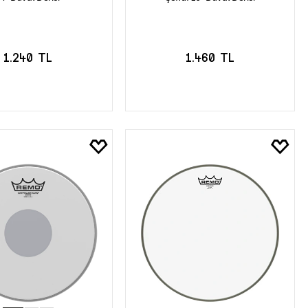
1.240 TL
1.460 TL
EPETE EKLE
SEPETE EKLE