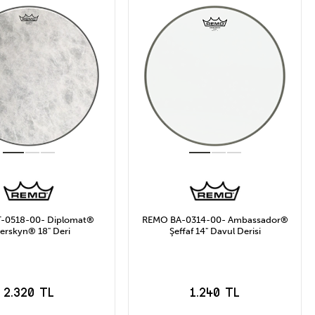
-0518-00- Diplomat®
REMO BA-0314-00- Ambassador®
berskyn® 18" Deri
Şeffaf 14" Davul Derisi
2.320 TL
1.240 TL