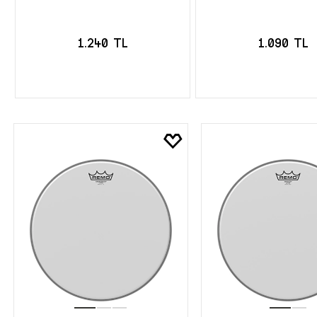
1.240 TL
1.090 TL
SEPETE EKLE
SEPETE EK