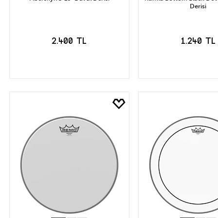
Derisi
2.400 TL
1.240 TL
SEPETE EKLE
SEPETE EK