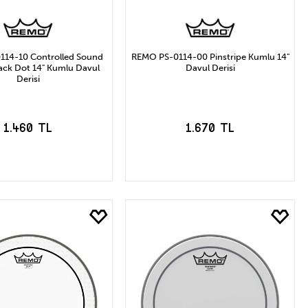
14-10 Controlled Sound
REMO PS-0114-00 Pinstripe Kumlu 14"
ack Dot 14" Kumlu Davul
Davul Derisi
Derisi
1.460 TL
1.670 TL
EPETE EKLE
SEPETE EKLE