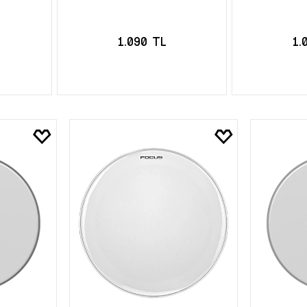
1.090 TL
1.
LE
SEPETE EKLE
SEPE