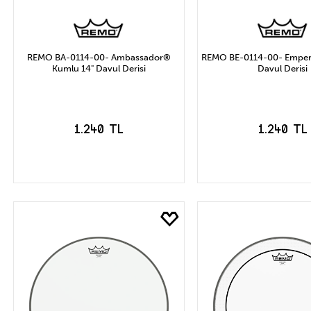
REMO BA-0114-00- Ambassador®
REMO BE-0114-00- Emper
Kumlu 14" Davul Derisi
Davul Derisi
1.240 TL
1.240 TL
SEPETE EKLE
SEPETE EK