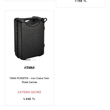
7.780 TL
TAMA PC900TW - Iron Cobra Twin
Pedal Çantası
İLETİŞİME GEÇİNİZ
4.690 TL