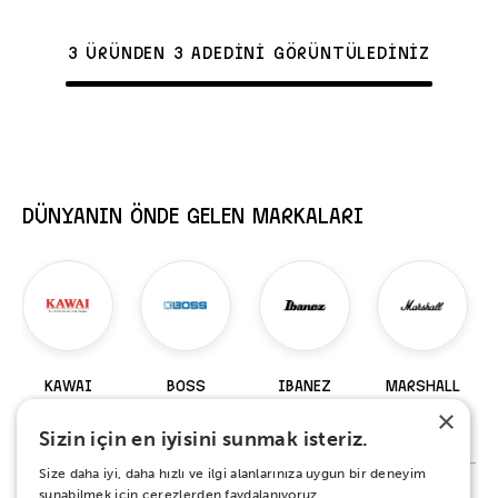
3 ÜRÜNDEN 3 ADEDİNİ GÖRÜNTÜLEDİNİZ
DÜNYANIN ÖNDE GELEN MARKALARI
KAWAI
BOSS
IBANEZ
MARSHALL
×
98 Ürün
229 Ürün
919 Ürün
147 Ürün
Sizin için en iyisini sunmak isteriz.
Size daha iyi, daha hızlı ve ilgi alanlarınıza uygun bir deneyim
sunabilmek için çerezlerden faydalanıyoruz.