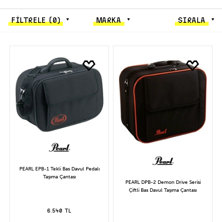
FİLTRELE
(0)
MARKA
SIRALA
PEARL EPB-1 Tekli Bas Davul Pedalı
Taşıma Çantası
PEARL DPB-2 Demon Drive Serisi
Çiftli Bas Davul Taşıma Çantası
6.540 TL