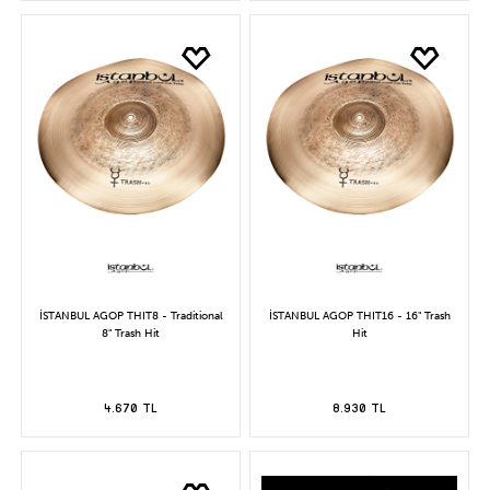
İSTANBUL AGOP THIT8 - Traditional
İSTANBUL AGOP THIT16 - 16" Trash
8" Trash Hit
Hit
4.670 TL
8.930 TL
YENİ