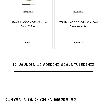
İSTANBUL AGOP XIDT19 Xist Ion
İSTANBUL AGOP CSFXE - Clap Stack
Dark 19" Trash
Genişletme Seti
9.600 TL
11.300 TL
12 ÜRÜNDEN 12 ADEDİNİ GÖRÜNTÜLEDİNİZ
DÜNYANIN ÖNDE GELEN MARKALARI