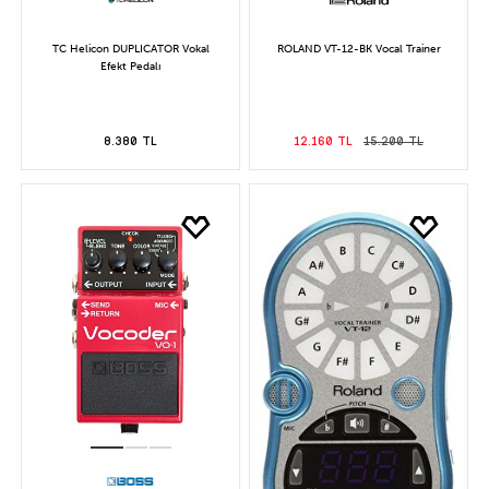
TC Helicon DUPLICATOR Vokal
ROLAND VT-12-BK Vocal Trainer
Efekt Pedalı
8.380 TL
12.160 TL
15.200 TL