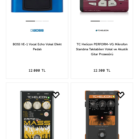
BOSS VE-1 Vocal Echo Vokal Efekt
TC Helicon PERFORM-VG Mikrofon
Pedalı
Standına Takılabilen Vokal ve Akustik
Gitar Prosesörü
12.000 TL
12.300 TL