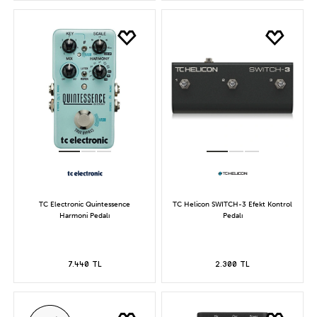
TC Electronic Quintessence
TC Helicon SWITCH-3 Efekt Kontrol
Harmoni Pedalı
Pedalı
7.440 TL
2.300 TL