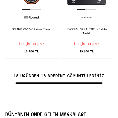
ROLAND VT-12-OR Vocal Trainer
HEADRUSH VX5 AUTOTUNE Vokal
Pedalı
İLETİŞİME GEÇİNİZ
İLETİŞİME GEÇİNİZ
10.700 TL
19.100 TL
18 ÜRÜNDEN 18 ADEDİNİ GÖRÜNTÜLEDİNİZ
DÜNYANIN ÖNDE GELEN MARKALARI