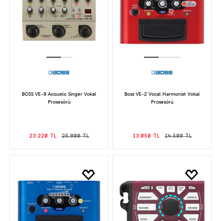
BOSS VE-8 Acoustic Singer Vokal
Boss VE-2 Vocal Harmonist Vokal
Prosesörü
Prosesörü
23.220 TL
25.800 TL
13.050 TL
14.500 TL