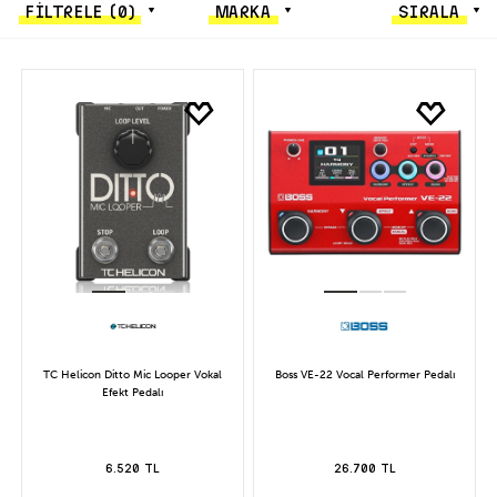
FİLTRELE
(0)
MARKA
SIRALA
TC Helicon Ditto Mic Looper Vokal
Boss VE-22 Vocal Performer Pedalı
Efekt Pedalı
6.520 TL
26.700 TL