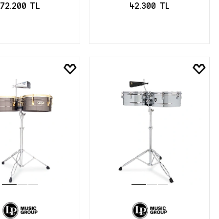
72.200 TL
42.300 TL
EPETE EKLE
SEPETE EKLE