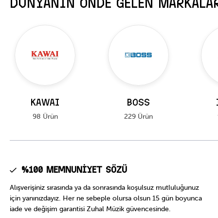
DÜNYANIN ÖNDE GELEN MARKALA
KAWAI
BOSS
98 Ürün
229 Ürün
%100 Memnuniyet Sözü
Alışverişiniz sırasında ya da sonrasında koşulsuz mutluluğunuz
için yanınızdayız. Her ne sebeple olursa olsun 15 gün boyunca
iade ve değişim garantisi Zuhal Müzik güvencesinde.