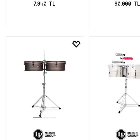
7.940 TL
60.000 T
SEPETE EKLE
SEPETE EK