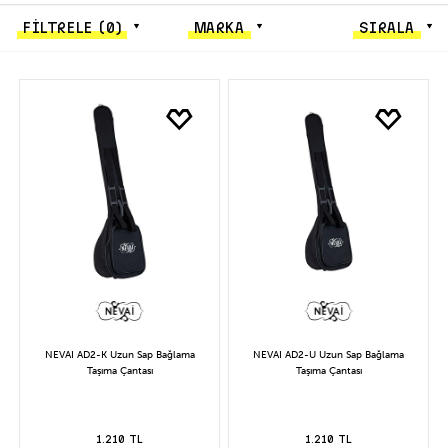
FİLTRELE
(0)
MARKA
SIRALA
NEVAI AD2-K Uzun Sap Bağlama
NEVAI AD2-U Uzun Sap Bağlama
Taşıma Çantası
Taşıma Çantası
1.210 TL
1.210 TL