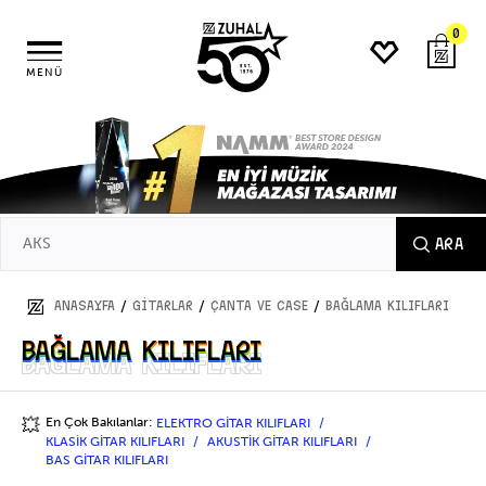
0
MENÜ
ARA
/
/
/
ANASAYFA
GİTARLAR
ÇANTA VE CASE
BAĞLAMA KILIFLARI
BAĞLAMA KILIFLARI
BAĞLAMA KILIFLARI
En Çok Bakılanlar:
ELEKTRO GİTAR KILIFLARI
💥
KLASİK GİTAR KILIFLARI
AKUSTİK GİTAR KILIFLARI
BAS GİTAR KILIFLARI