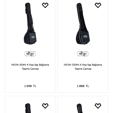
NEVAI AD44-K Kısa Sap Bağlama
NEVAI OD44-K Kısa Sap Bağlama
Taşıma Çantası
Taşıma Çantası
1.680 TL
1.000 TL