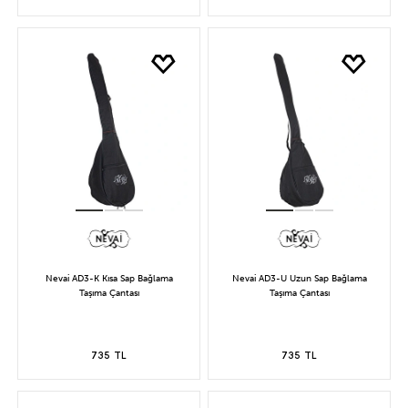
Nevai AD3-K Kısa Sap Bağlama
Nevai AD3-U Uzun Sap Bağlama
Taşıma Çantası
Taşıma Çantası
735 TL
735 TL