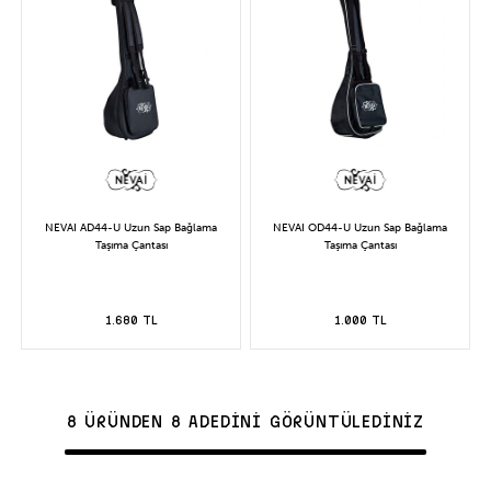
NEVAI AD44-U Uzun Sap Bağlama
NEVAI OD44-U Uzun Sap Bağlama
Taşıma Çantası
Taşıma Çantası
1.680 TL
1.000 TL
8 ÜRÜNDEN 8 ADEDİNİ GÖRÜNTÜLEDİNİZ