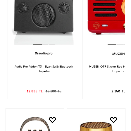
Audio Pro Addon T3+ Siyah Şarjlı Bluetooth
MUZEN OTR Sticker Red Magne
Hoparlör
Hoparlör
12.835 TL
15.100 TL
2.140 TL