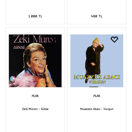
1.000 TL
480 TL
Zeki Müren - Sükse
Muazzez Abacı - Vurgun