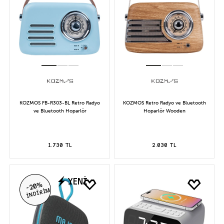
KOZMOS FB-R303-BL Retro Radyo
KOZMOS Retro Radyo ve Bluetooth
ve Bluetooth Hoparlör
Hoparlör Wooden
1.730 TL
2.030 TL
YENİ
-20%
İNDİRİM