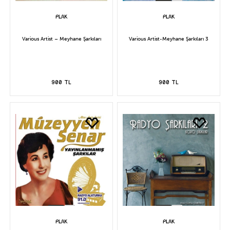
Various Artist – Meyhane Şarkıları
Various Artist-Meyhane Şarkıları 3
900 TL
900 TL