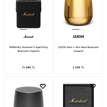
MARSHALL Stockwell II Siyah/Pirinç
LEXON Mino + Altın Renk Bluetooth
Bluetooth Hoparlör
Hoparlör
14.900 TL
2.280 TL