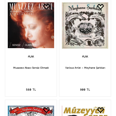
Muazzez Abacı-Sensiz Olmadı
Various Artist – Meyhane Şarkıları
560 TL
900 TL