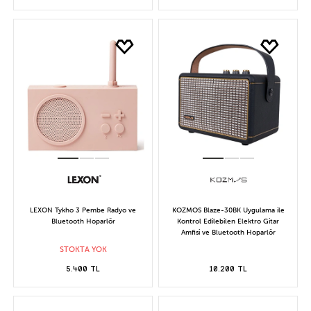
LEXON Tykho 3 Pembe Radyo ve
KOZMOS Blaze-30BK Uygulama ile
Bluetooth Hoparlör
Kontrol Edilebilen Elektro Gitar
Amfisi ve Bluetooth Hoparlör
STOKTA YOK
5.400 TL
10.200 TL