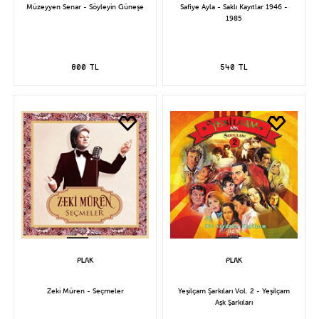
Müzeyyen Senar - Söyleyin Güneşe
Safiye Ayla - Saklı Kayıtlar 1946 -
1985
800 TL
540 TL
Zeki Müren - Seçmeler
Yeşilçam Şarkıları Vol. 2 - Yeşilçam
Aşk Şarkıları