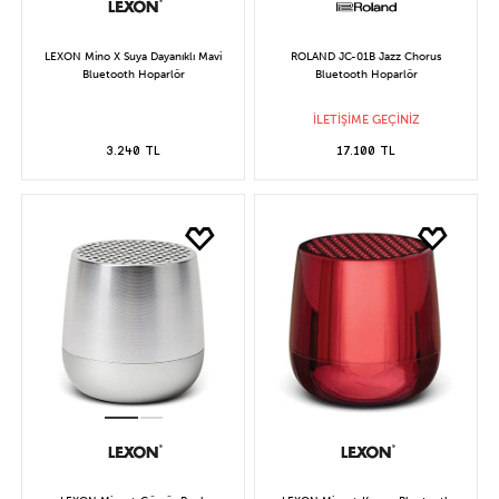
LEXON Mino X Suya Dayanıklı Mavi
ROLAND JC-01B Jazz Chorus
Bluetooth Hoparlör
Bluetooth Hoparlör
İLETİŞİME GEÇİNİZ
3.240 TL
17.100 TL