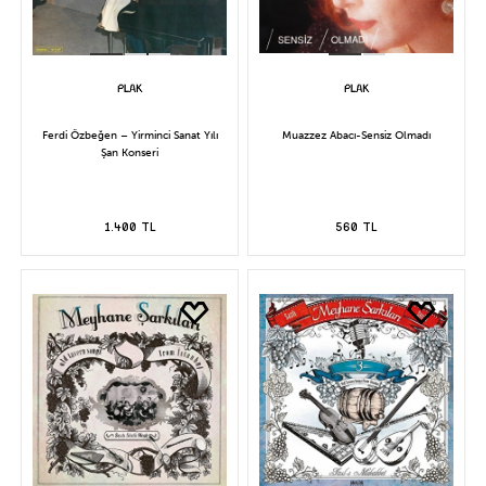
Ferdi Özbeğen – Yirminci Sanat Yılı
Muazzez Abacı-Sensiz Olmadı
Şan Konseri
1.400 TL
560 TL