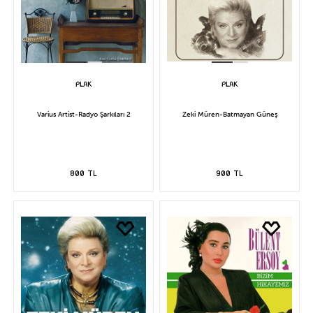
Varius Artist-Radyo Şarkıları 2
Zeki Müren-Batmayan Güneş
800 TL
900 TL