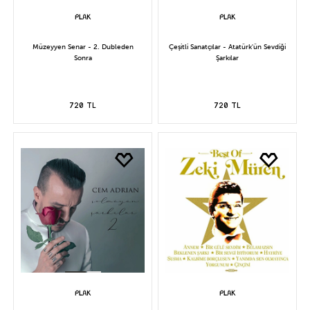
Müzeyyen Senar - 2. Dubleden
Çeşitli Sanatçılar - Atatürk'ün Sevdiği
Sonra
Şarkılar
720 TL
720 TL