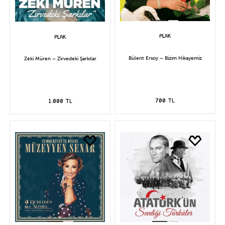
Bülent Ersoy – Bizim Hikayemiz
Zeki Müren – Zirvedeki Şarkılar
700 TL
1.000 TL