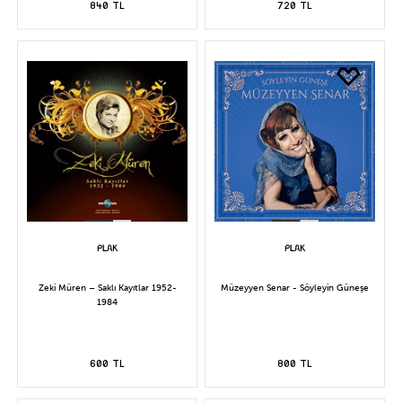
840 TL
720 TL
Zeki Müren – Saklı Kayıtlar 1952-
Müzeyyen Senar - Söyleyin Güneşe
1984
600 TL
800 TL