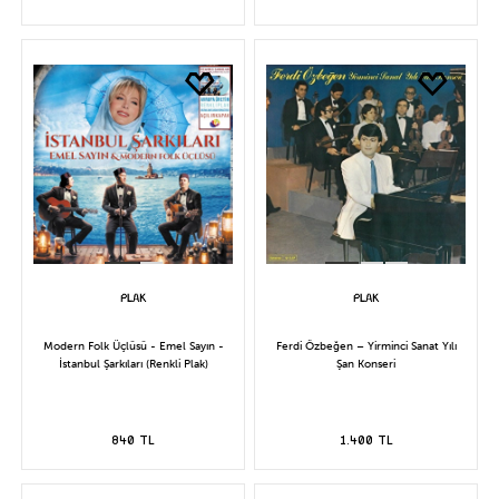
Modern Folk Üçlüsü - Emel Sayın -
Ferdi Özbeğen – Yirminci Sanat Yılı
İstanbul Şarkıları (Renkli Plak)
Şan Konseri
840 TL
1.400 TL