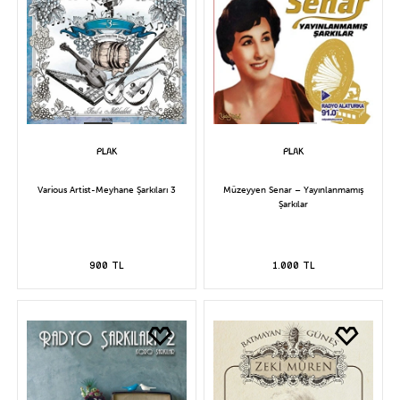
Various Artist-Meyhane Şarkıları 3
Müzeyyen Senar – Yayınlanmamış
Şarkılar
900 TL
1.000 TL