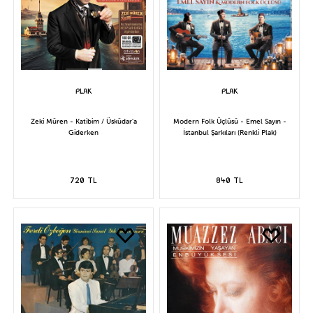
Zeki Müren - Katibim / Üsküdar'a
Modern Folk Üçlüsü - Emel Sayın -
Giderken
İstanbul Şarkıları (Renkli Plak)
720 TL
840 TL