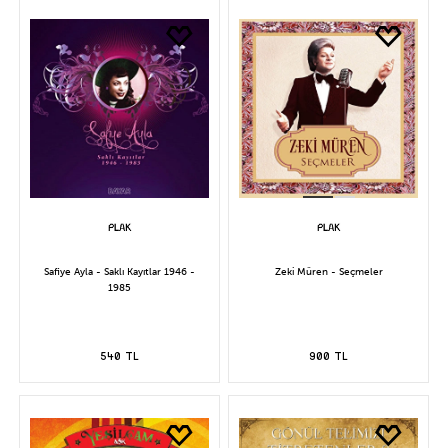
Safiye Ayla - Saklı Kayıtlar 1946 -
Zeki Müren - Seçmeler
1985
540 TL
900 TL