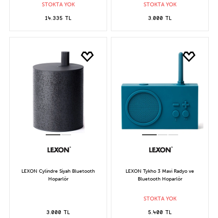
STOKTA YOK
STOKTA YOK
14.335 TL
3.000 TL
LEXON Cylindre Siyah Bluetooth
LEXON Tykho 3 Mavi Radyo ve
Hoparlör
Bluetooth Hoparlör
STOKTA YOK
3.000 TL
5.400 TL