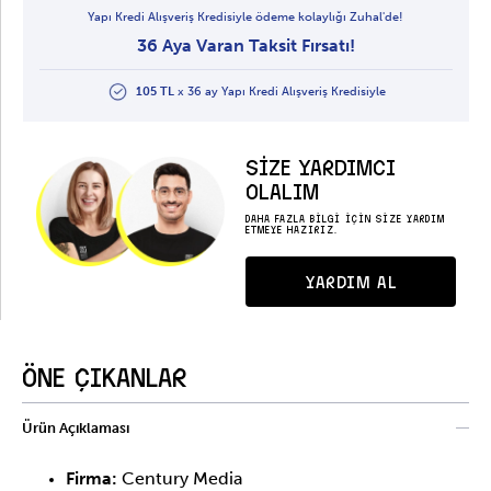
Yapı Kredi Alışveriş Kredisiyle ödeme kolaylığı Zuhal'de!
36 Aya Varan Taksit Fırsatı!
105 TL
x 36 ay Yapı Kredi Alışveriş Kredisiyle
SİZE YARDIMCI
OLALIM
DAHA FAZLA BİLGİ İÇİN SİZE YARDIM
ETMEYE HAZIRIZ.
YARDIM AL
ÖNE ÇIKANLAR
Ürün Açıklaması
Firma:
Century Media