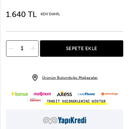
1.640 TL
KDV DAHİL
SEPETE EKLE
Ürünün Bulunduğu Mağazalar
TAKSİT SEÇENEKLERİNİ GÖSTER