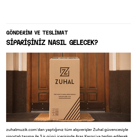
GÖNDERİM VE TESLİMAT
SİPARİŞİNİZ NASIL GELECEK?
zuhalmuzik.com’dan yaptığınız tüm alışverişler Zuhal güvencesiyle
sigortalı taşıma ile 3 iş günü içerisinde Aras Kargo'ya teslim edilerek