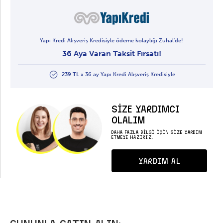
Yapı Kredi Alışveriş Kredisiyle ödeme kolaylığı Zuhal'de!
36 Aya Varan Taksit Fırsatı!
239 TL
x 36 ay Yapı Kredi Alışveriş Kredisiyle
SİZE YARDIMCI
OLALIM
DAHA FAZLA BİLGİ İÇİN SİZE YARDIM
ETMEYE HAZIRIZ.
YARDIM AL