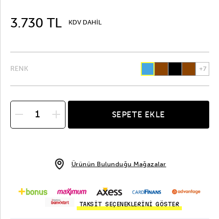
3.730 TL
KDV DAHİL
RENK
+
7
SEPETE EKLE
Ürünün Bulunduğu Mağazalar
TAKSİT SEÇENEKLERİNİ GÖSTER