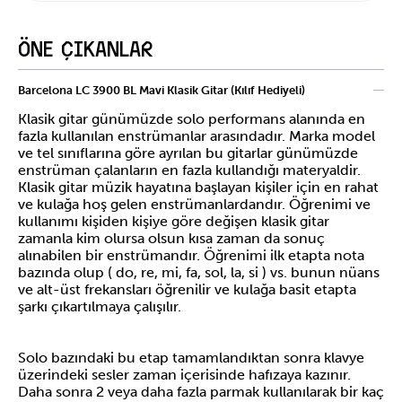
ÖNE ÇIKANLAR
Barcelona LC 3900 BL Mavi Klasik Gitar (Kılıf Hediyeli)
Klasik gitar günümüzde solo performans alanında en
fazla kullanılan enstrümanlar arasındadır. Marka model
ve tel sınıflarına göre ayrılan bu gitarlar günümüzde
enstrüman çalanların en fazla kullandığı materyaldir.
Klasik gitar müzik hayatına başlayan kişiler için en rahat
ve kulağa hoş gelen enstrümanlardandır. Öğrenimi ve
kullanımı kişiden kişiye göre değişen klasik gitar
zamanla kim olursa olsun kısa zaman da sonuç
alınabilen bir enstrümandır. Öğrenimi ilk etapta nota
bazında olup ( do, re, mi, fa, sol, la, si ) vs. bunun nüans
ve alt-üst frekansları öğrenilir ve kulağa basit etapta
şarkı çıkartılmaya çalışılır.
Solo bazındaki bu etap tamamlandıktan sonra klavye
üzerindeki sesler zaman içerisinde hafızaya kazınır.
Daha sonra 2 veya daha fazla parmak kullanılarak bir kaç