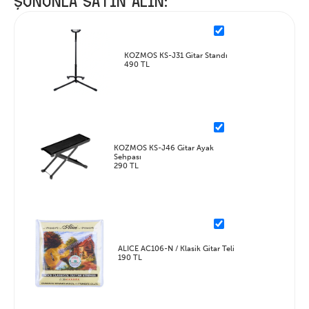
ŞUNUNLA SATIN ALIN:
KOZMOS KS-J31 Gitar Standı
490 TL
KOZMOS KS-J46 Gitar Ayak
Sehpası
290 TL
ALICE AC106-N / Klasik Gitar Teli
190 TL