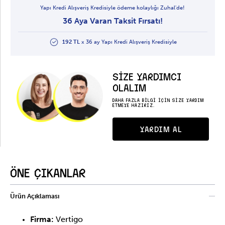
Yapı Kredi Alışveriş Kredisiyle ödeme kolaylığı Zuhal'de!
36 Aya Varan Taksit Fırsatı!
192 TL
x 36 ay Yapı Kredi Alışveriş Kredisiyle
SİZE YARDIMCI
OLALIM
DAHA FAZLA BİLGİ İÇİN SİZE YARDIM
ETMEYE HAZIRIZ.
YARDIM AL
ÖNE ÇIKANLAR
Ürün Açıklaması
Firma:
Vertigo