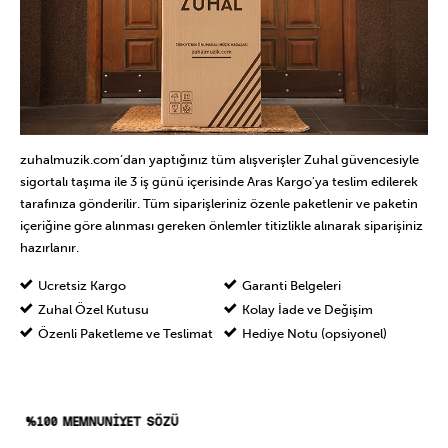
zuhalmuzik.com’dan yaptığınız tüm alışverişler Zuhal güvencesiyle
sigortalı taşıma ile 3 iş günü içerisinde Aras Kargo'ya teslim edilerek
tarafınıza gönderilir. Tüm siparişleriniz özenle paketlenir ve paketin
içeriğine göre alınması gereken önlemler titizlikle alınarak siparişiniz
hazırlanır.
Ücretsiz Kargo
Garanti Belgeleri
Zuhal Özel Kutusu
Kolay İade ve Değişim
Özenli Paketleme ve Teslimat
Hediye Notu (opsiyonel)
%100 MEMNUNİYET SÖZÜ