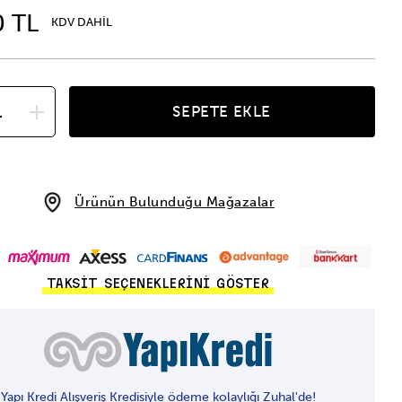
0 TL
KDV DAHİL
SEPETE EKLE
Ürünün Bulunduğu Mağazalar
TAKSİT SEÇENEKLERİNİ GÖSTER
Yapı Kredi Alışveriş Kredisiyle ödeme kolaylığı Zuhal'de!