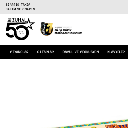
SİPARİŞ TAKİP
BAKIM VE ONARIM
PİYANOLAR
GİTARLAR
DAVUL VE PERKÜSYON
KLAVYELER