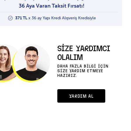
36 Aya Varan Taksit Fırsatı!
371 TL
x 36 ay Yapı Kredi Alışveriş Kredisiyle
SİZE YARDIMCI
OLALIM
DAHA FAZLA BİLGİ İÇİN
SİZE YARDIM ETMEYE
HAZIRIZ.
YARDIM AL