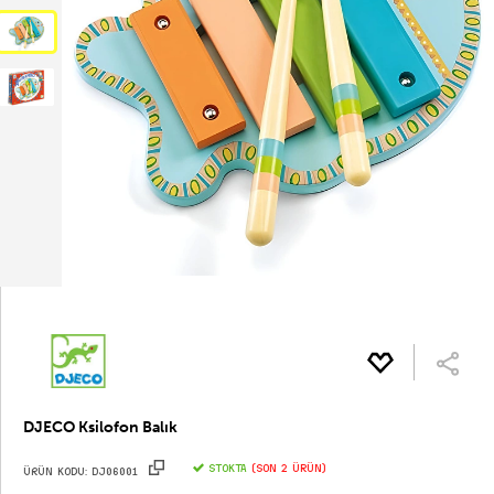
DJECO Ksilofon Balık
STOKTA
(Son 2 ürün)
ÜRÜN KODU:
dj06001