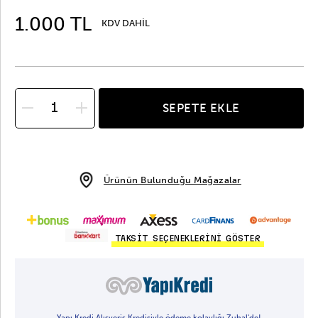
1.000 TL
KDV DAHİL
SEPETE EKLE
Ürünün Bulunduğu Mağazalar
TAKSİT SEÇENEKLERİNİ GÖSTER
Yapı Kredi Alışveriş Kredisiyle ödeme kolaylığı Zuhal'de!