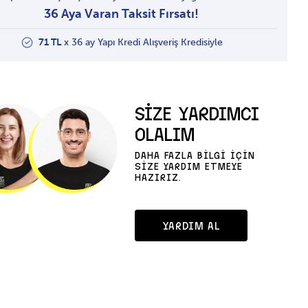
36 Aya Varan Taksit Fırsatı!
71 TL
x 36 ay Yapı Kredi Alışveriş Kredisiyle
SİZE YARDIMCI
OLALIM
DAHA FAZLA BİLGİ İÇİN
SİZE YARDIM ETMEYE
HAZIRIZ.
YARDIM AL