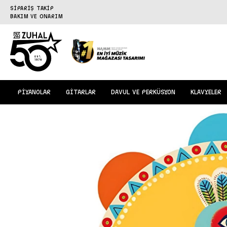
SİPARİŞ TAKİP
BAKIM VE ONARIM
PİYANOLAR
GİTARLAR
DAVUL VE PERKÜSYON
KLAVYELER