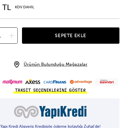
 TL
KDV DAHİL
SEPETE EKLE
Ürünün Bulunduğu Mağazalar
TAKSİT SEÇENEKLERİNİ GÖSTER
Yapı Kredi Alışveriş Kredisiyle ödeme kolaylığı Zuhal'de!