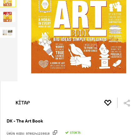
DK - The Art Book
STOKTA
ÜRÜN KODU:
9780241239018