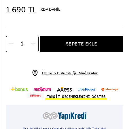
1.690 TL
KDV DAHİL
SEPETE EKLE
Ürünün Bulunduğu Mağazalar
TAKSİT SEÇENEKLERİNİ GÖSTER
Yapı Kredi Alışveriş Kredisiyle ödeme kolaylığı Zuhal'de!