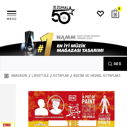
0
MENÜ
ARA
/
/
/
ANASAYFA
LIFESTYLE
KİTAPLAR
RESİM VE HEYKEL KİTAPLARI