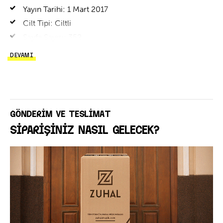
yararlanabilirsiniz.
Yayın Tarihi: 1 Mart 2017
Cilt Tipi: Ciltli
Sayfa Sayısı: 352
DEVAMI
GÖNDERİM VE TESLİMAT
SİPARİŞİNİZ NASIL GELECEK?