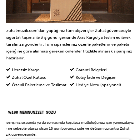
zuhalmuzik.com’dan yaptığınız tüm alışverişler Zuhal güvencesiyle
sigortalı taşıma ile 3 iş günü içerisinde Aras Kargo'ya teslim edilerek
tarafınıza gönderilir. Tüm siparişleriniz özenle paketlenir ve paketin
içeriğine göre alınması gereken önlemler titizlikle alınarak siparişiniz
hazırlanır.
Ücretsiz Kargo
Garanti Belgeleri
Zuhal Özel Kutusu
Kolay İade ve Değişim
Özenli Paketleme ve Teslimat
Hediye Notu (opsiyonel)
%100 MEMNUNİYET SÖZÜ
Alışverişiniz sırasında ya da sonrasında koşulsuz mutluluğunuz için yanınızdayız.
Her ne sebeple olursa olsun 15 gün boyunca iade ve değişim garantisi Zuhal
Müzik güvencesinde.