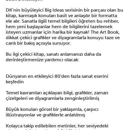
DK’nin büyüleyici Big Ideas serisinin bir parçası olan bu
kitap, karmaşık konuları basit ve anlaşılır bir formatta
ele alır. Sanatla ilgili temel bilgileri öğreten bu rehber,
hem yeni başlayanlar hem de bilgilerini tazelemek
isteyen uzmanlar için harika bir kaynak! The Art Book,
dikkat çekici grafikler ve diyagramlarla konuyu taze ve
canlı bir bakış açısıyla sunuyor.
Bu ilgi çekici kitap, sanatı anlamanızı daha da
derinleştirmenize yardımcı olacak:
Dünyanın en etkileyici 80'den fazla sanat eserini
keşfedin
Temel kavramları açıklayan bilgi, grafikler, zaman
çizelgeleri ve diyagramlarla zenginleştirilmiş
Büyük konuları görsel bir yaklaşımla, çarpıcı
illüstrasyonlar ve grafiklerle anlatılmış
Kolayca takip edilebilen metinler, her seviyedeki