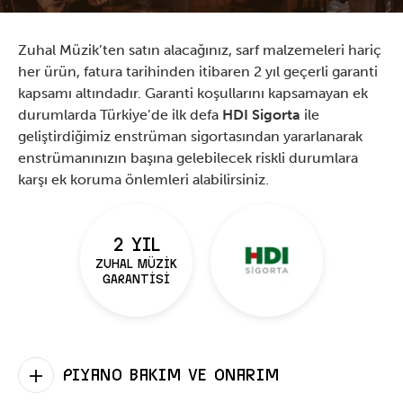
Zuhal Müzik’ten satın alacağınız, sarf malzemeleri hariç
her ürün, fatura tarihinden itibaren 2 yıl geçerli garanti
kapsamı altındadır. Garanti koşullarını kapsamayan ek
durumlarda Türkiye’de ilk defa
HDI Sigorta
ile
geliştirdiğimiz enstrüman sigortasından yararlanarak
enstrümanınızın başına gelebilecek riskli durumlara
karşı ek koruma önlemleri alabilirsiniz.
2 YIL
ZUHAL MÜZİK
GARANTİSİ
Piyano Bakım ve Onarım