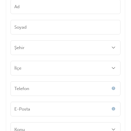
olduğunu biliyor muydunuz?
Ad
Soyad
Şehir
İlçe
Telefon
?
E-Posta
i
Konu