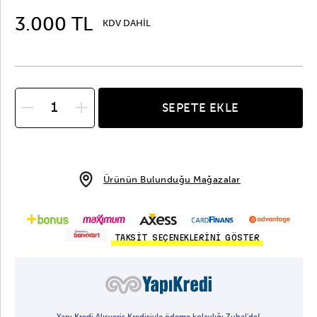
3.000 TL
KDV DAHİL
SEPETE EKLE
Ürünün Bulunduğu Mağazalar
TAKSİT SEÇENEKLERİNİ GÖSTER
Yapı Kredi Alışveriş Kredisiyle ödeme kolaylığı Zuhal'de!