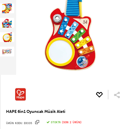
HAPE 6in1 Oyuncak Müzik Aleti
STOKTA
(Son 2 ürün)
ÜRÜN KODU:
E0335