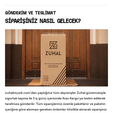
Yaş Grubu: 18 Ay ve üzeri için uygundur.
GÖNDERİM VE TESLİMAT
SİPARİŞİNİZ NASIL GELECEK?
zuhalmuzik.com’dan yaptığınız tüm alışverişler Zuhal güvencesiyle
sigortalı taşıma ile 3 iş günü içerisinde Aras Kargo'ya teslim edilerek
tarafınıza gönderilir. Tüm siparişleriniz özenle paketlenir ve paketin
içeriğine göre alınması gereken önlemler titizlikle alınarak siparişiniz