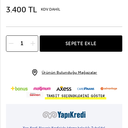
3.400 TL
KDV DAHİL
SEPETE EKLE
Ürünün Bulunduğu Mağazalar
TAKSİT SEÇENEKLERİNİ GÖSTER
Yapı Kredi Alışveriş Kredisiyle ödeme kolaylığı Zuhal'de!