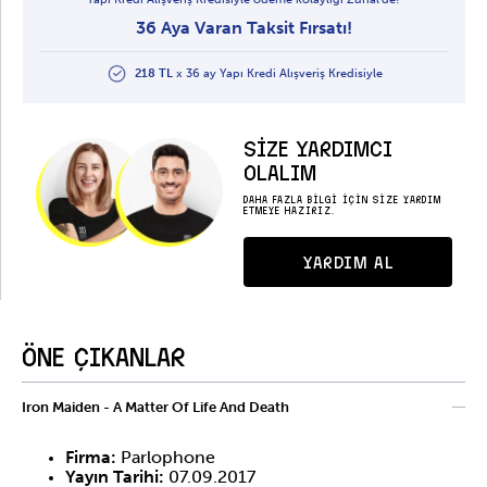
36 Aya Varan Taksit Fırsatı!
218 TL
x 36 ay Yapı Kredi Alışveriş Kredisiyle
SİZE YARDIMCI
OLALIM
DAHA FAZLA BİLGİ İÇİN SİZE YARDIM
ETMEYE HAZIRIZ.
YARDIM AL
ÖNE ÇIKANLAR
Iron Maiden - A Matter Of Life And Death
Firma:
Parlophone
Yayın Tarihi:
07.09.2017