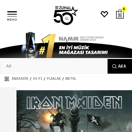
0
MENÜ
ARA
/
/
/
ANASAYFA
HI-FI
PLAKLAR
METAL