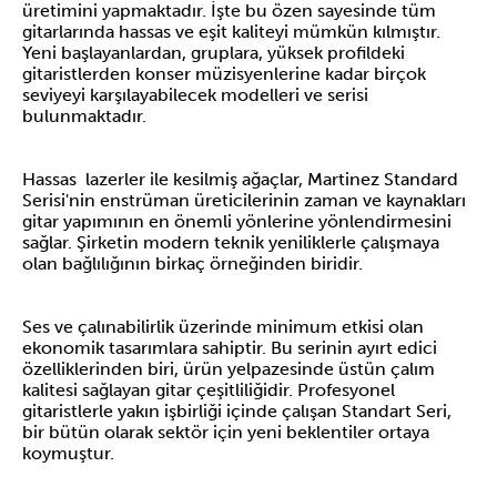
üretimini yapmaktadır. İşte bu özen sayesinde tüm
gitarlarında hassas ve eşit kaliteyi mümkün kılmıştır.
Yeni başlayanlardan, gruplara, yüksek profildeki
gitaristlerden konser müzisyenlerine kadar birçok
seviyeyi karşılayabilecek modelleri ve serisi
bulunmaktadır.
Hassas lazerler ile kesilmiş ağaçlar, Martinez Standard
Serisi'nin enstrüman üreticilerinin zaman ve kaynakları
gitar yapımının en önemli yönlerine yönlendirmesini
sağlar. Şirketin modern teknik yeniliklerle çalışmaya
olan bağlılığının birkaç örneğinden biridir.
Ses ve çalınabilirlik üzerinde minimum etkisi olan
ekonomik tasarımlara sahiptir. Bu serinin ayırt edici
özelliklerinden biri, ürün yelpazesinde üstün çalım
kalitesi sağlayan gitar çeşitliliğidir. Profesyonel
gitaristlerle yakın işbirliği içinde çalışan Standart Seri,
bir bütün olarak sektör için yeni beklentiler ortaya
koymuştur.