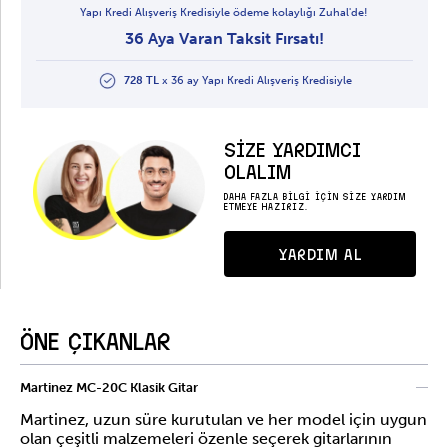
Yapı Kredi Alışveriş Kredisiyle ödeme kolaylığı Zuhal'de!
36 Aya Varan Taksit Fırsatı!
728 TL
x 36 ay Yapı Kredi Alışveriş Kredisiyle
SİZE YARDIMCI
OLALIM
DAHA FAZLA BİLGİ İÇİN SİZE YARDIM
ETMEYE HAZIRIZ.
YARDIM AL
ÖNE ÇIKANLAR
Martinez MC-20C Klasik Gitar
Martinez, uzun süre kurutulan ve her model için uygun
olan çeşitli malzemeleri özenle seçerek gitarlarının