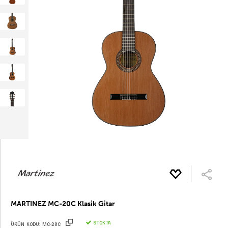
MARTINEZ MC-20C Klasik Gitar
STOKTA
ÜRÜN KODU:
MC-20C