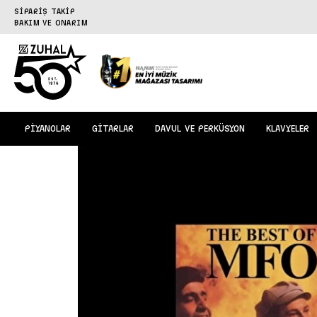
SİPARİŞ TAKİP
BAKIM VE ONARIM
PİYANOLAR
GİTARLAR
DAVUL VE PERKÜSYON
KLAVYELER