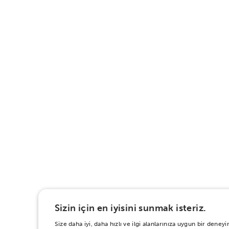
Sizin için en iyisini sunmak isteriz.
Size daha iyi, daha hızlı ve ilgi alanlarınıza uygun bir den