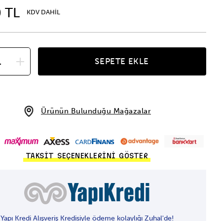
0 TL
KDV DAHİL
SEPETE EKLE
Ürünün Bulunduğu Mağazalar
TAKSİT SEÇENEKLERİNİ GÖSTER
Yapı Kredi Alışveriş Kredisiyle ödeme kolaylığı Zuhal'de!