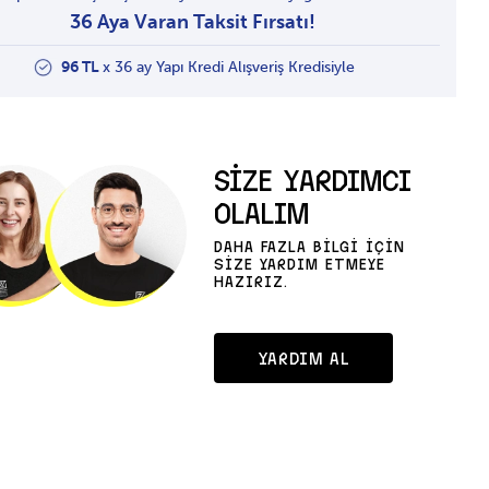
36 Aya Varan Taksit Fırsatı!
96 TL
x 36 ay Yapı Kredi Alışveriş Kredisiyle
SİZE YARDIMCI
OLALIM
DAHA FAZLA BİLGİ İÇİN
SİZE YARDIM ETMEYE
HAZIRIZ.
YARDIM AL