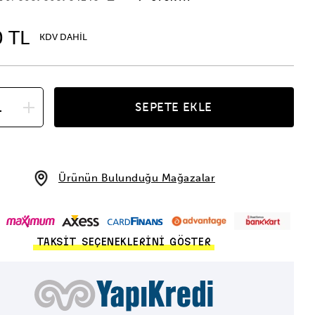
0 TL
KDV DAHİL
SEPETE EKLE
Ürünün Bulunduğu Mağazalar
TAKSİT SEÇENEKLERİNİ GÖSTER