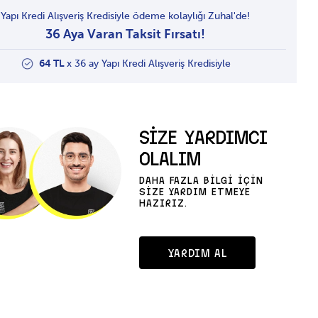
Yapı Kredi Alışveriş Kredisiyle ödeme kolaylığı Zuhal'de!
36 Aya Varan Taksit Fırsatı!
64 TL
x 36 ay Yapı Kredi Alışveriş Kredisiyle
SİZE YARDIMCI
OLALIM
DAHA FAZLA BİLGİ İÇİN
SİZE YARDIM ETMEYE
HAZIRIZ.
YARDIM AL