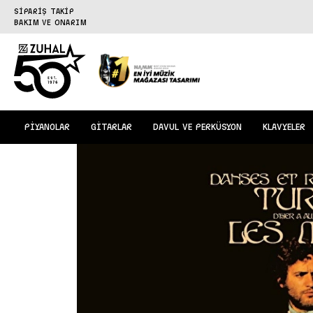
SİPARİŞ TAKİP
BAKIM VE ONARIM
PİYANOLAR
GİTARLAR
DAVUL VE PERKÜSYON
KLAVYELER