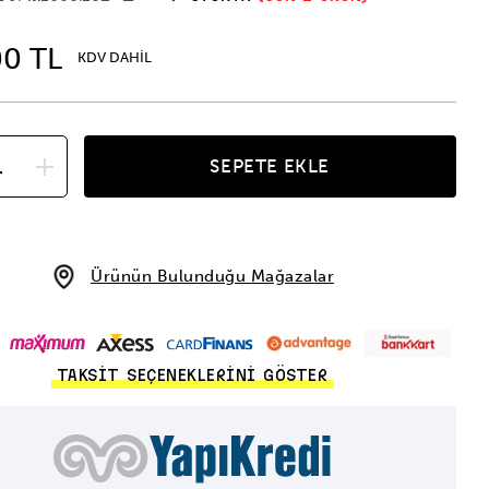
00 TL
KDV DAHİL
SEPETE EKLE
Ürünün Bulunduğu Mağazalar
TAKSİT SEÇENEKLERİNİ GÖSTER