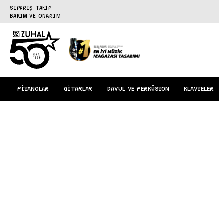
SİPARİŞ TAKİP
BAKIM VE ONARIM
PİYANOLAR
GİTARLAR
DAVUL VE PERKÜSYON
KLAVYELER