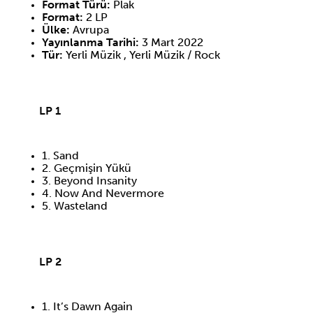
Format Türü:
Plak
Format:
2 LP
Ülke:
Avrupa
Yayınlanma Tarihi:
3 Mart 2022
Tür:
Yerli Müzik , Yerli Müzik / Rock
LP 1
1. Sand
2. Geçmişin Yükü
3. Beyond Insanity
4. Now And Nevermore
5. Wasteland
LP 2
1. It’s Dawn Again