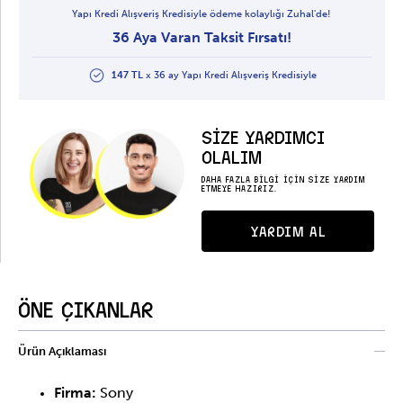
Yapı Kredi Alışveriş Kredisiyle ödeme kolaylığı Zuhal'de!
36 Aya Varan Taksit Fırsatı!
147 TL
x 36 ay Yapı Kredi Alışveriş Kredisiyle
SİZE YARDIMCI
OLALIM
DAHA FAZLA BİLGİ İÇİN SİZE YARDIM
ETMEYE HAZIRIZ.
YARDIM AL
ÖNE ÇIKANLAR
Ürün Açıklaması
Firma:
Sony