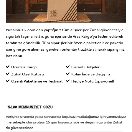
zuhalmuzik.com’dan yaptığınız tüm alışverişler Zuhal güvencesiyle
sigortalı taşıma ile 3 iş günü içerisinde Aras Kargo'ya teslim edilerek
tarafınıza gönderilir. Tüm siparişleriniz özenle paketlenir ve paketin
içeriğine göre alınması gereken önlemler titizlikle alınarak siparişiniz
hazırlanır.
Ücretsiz Kargo
Garanti Belgeleri
Zuhal Özel Kutusu
Kolay İade ve Değişim
Özenli Paketleme ve Teslimat
Hediye Notu (opsiyonel)
%100 MEMNUNİYET SÖZÜ
Alışverişiniz sırasında ya da sonrasında koşulsuz mutluluğunuz için yanınızdayız.
Her ne sebeple olursa olsun 15 gün boyunca iade ve değişim garantisi Zuhal
Müzik güvencesinde.