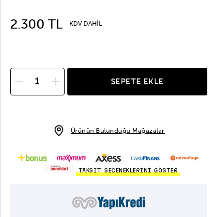
2.300 TL
KDV DAHİL
SEPETE EKLE
Ürünün Bulunduğu Mağazalar
TAKSİT SEÇENEKLERİNİ GÖSTER