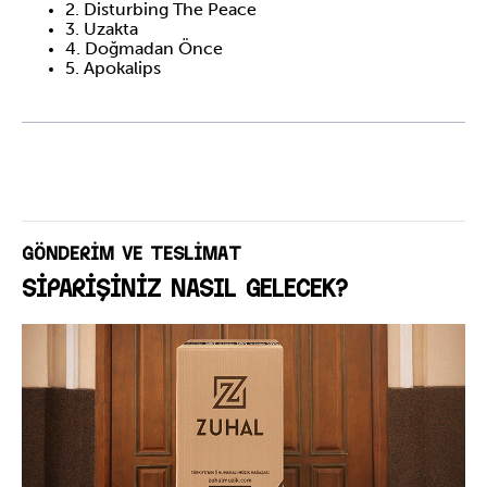
2. Disturbing The Peace
3. Uzakta
4. Doğmadan Önce
5. Apokalips
GÖNDERİM VE TESLİMAT
SİPARİŞİNİZ NASIL GELECEK?