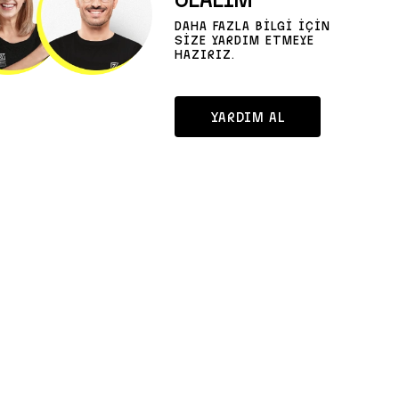
DAHA FAZLA BİLGİ İÇİN
SİZE YARDIM ETMEYE
HAZIRIZ.
YARDIM AL