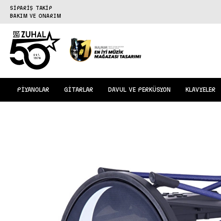
SİPARİŞ TAKİP
BAKIM VE ONARIM
PİYANOLAR
GİTARLAR
DAVUL VE PERKÜSYON
KLAVYELER