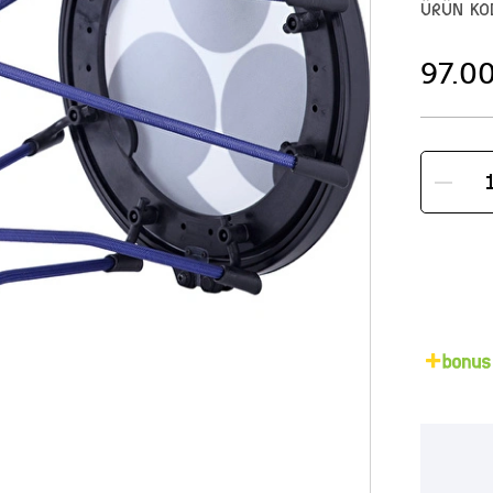
ÜRÜN KO
97.0