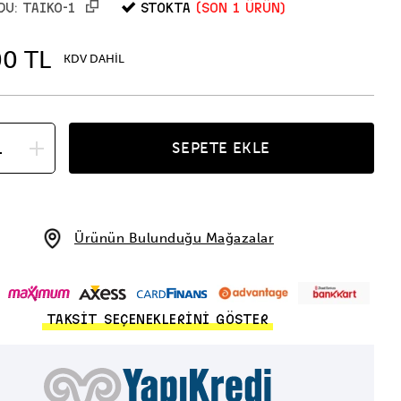
STOKTA
(Son 1 ürün)
DU:
TAIKO-1
00 TL
KDV DAHİL
SEPETE EKLE
Ürünün Bulunduğu Mağazalar
TAKSİT SEÇENEKLERİNİ GÖSTER