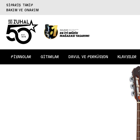
SİPARİŞ TAKİP
BAKIM VE ONARIM
PİYANOLAR
GİTARLAR
DAVUL VE PERKÜSYON
KLAVYELER