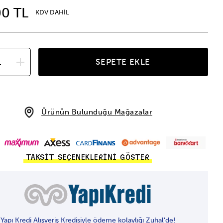
00 TL
KDV DAHİL
SEPETE EKLE
Ürünün Bulunduğu Mağazalar
TAKSİT SEÇENEKLERİNİ GÖSTER
Yapı Kredi Alışveriş Kredisiyle ödeme kolaylığı Zuhal'de!