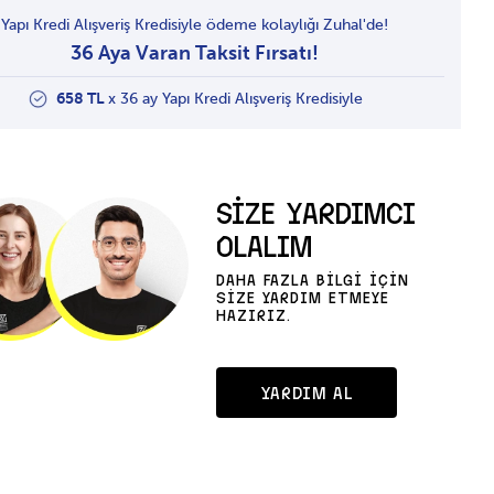
Yapı Kredi Alışveriş Kredisiyle ödeme kolaylığı Zuhal'de!
36 Aya Varan Taksit Fırsatı!
658 TL
x 36 ay Yapı Kredi Alışveriş Kredisiyle
SİZE YARDIMCI
OLALIM
DAHA FAZLA BİLGİ İÇİN
SİZE YARDIM ETMEYE
HAZIRIZ.
YARDIM AL