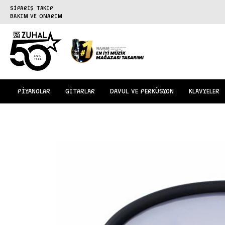
SİPARİŞ TAKİP
BAKIM VE ONARIM
PİYANOLAR
GİTARLAR
DAVUL VE PERKÜSYON
KLAVYELER