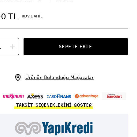
00 TL
KDV DAHİL
SEPETE EKLE
Ürünün Bulunduğu Mağazalar
TAKSİT SEÇENEKLERİNİ GÖSTER