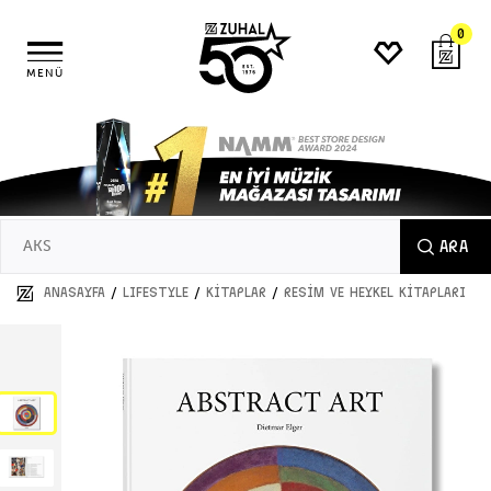
0
MENÜ
ARA
/
/
/
ANASAYFA
LIFESTYLE
KİTAPLAR
RESİM VE HEYKEL KİTAPLARI