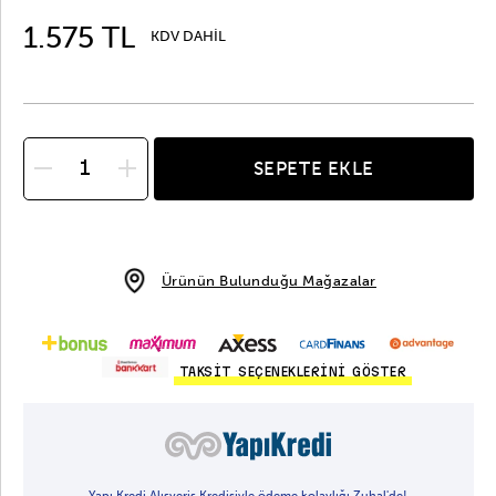
1.575 TL
KDV DAHİL
SEPETE EKLE
Ürünün Bulunduğu Mağazalar
TAKSİT SEÇENEKLERİNİ GÖSTER
Yapı Kredi Alışveriş Kredisiyle ödeme kolaylığı Zuhal'de!