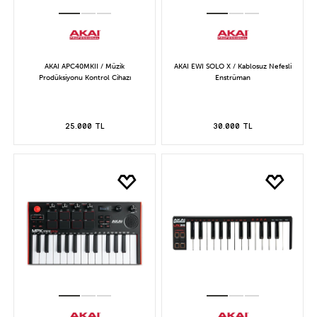
AKAI APC40MKII / Müzik
AKAI EWI SOLO X / Kablosuz Nefesli
Prodüksiyonu Kontrol Cihazı
Enstrüman
25.000 TL
30.000 TL