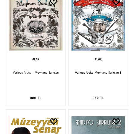
Various Artist – Meyhane Şarkıları
Various Artist-Meyhane Şarkıları 3
900 TL
900 TL