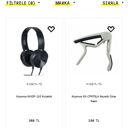
FİLTRELE
(0)
MARKA
SIRALA
Kozmos KHDP-110 Kulaklık
Kozmos KS-CP07SLA Akustik Gitar
Kapo
300 TL
290 TL