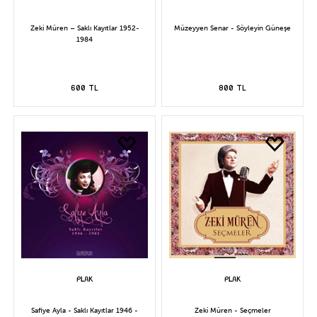
Zeki Müren – Saklı Kayıtlar 1952-
Müzeyyen Senar - Söyleyin Güneşe
1984
600 TL
800 TL
Safiye Ayla - Saklı Kayıtlar 1946 -
Zeki Müren - Seçmeler