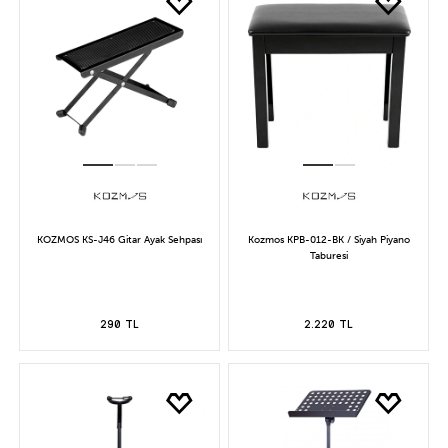
KOZMOS KS-J46 Gitar Ayak Sehpası
Kozmos KPB-012-BK / Siyah Piyano
Taburesi
290 TL
2.220 TL