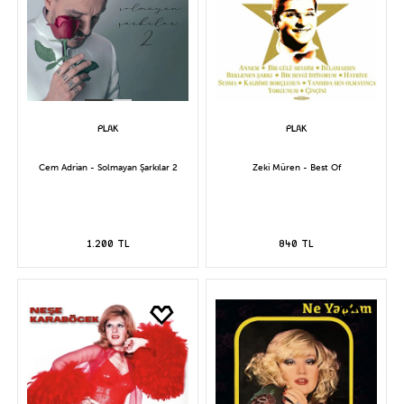
Cem Adrian - Solmayan Şarkılar 2
Zeki Müren - Best Of
1.200 TL
840 TL