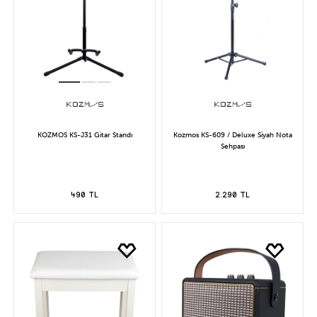
KOZMOS KS-J31 Gitar Standı
Kozmos KS-609 / Deluxe Siyah Nota
Sehpası
490 TL
2.290 TL