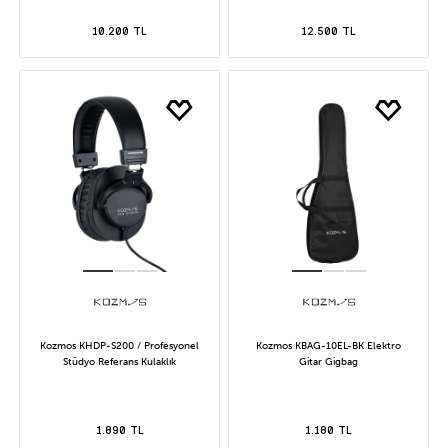
10.200 TL
12.500 TL
Kozmos KHDP-S200 / Profesyonel
Kozmos KBAG-10EL-BK Elektro
Stüdyo Referans Kulaklık
Gitar Gigbag
1.890 TL
1.180 TL