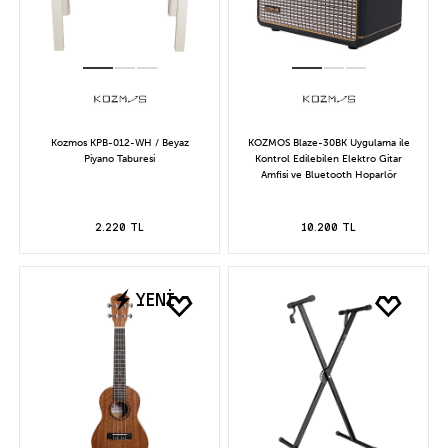
Kozmos KPB-012-WH / Beyaz
KOZMOS Blaze-30BK Uygulama ile
Piyano Taburesi
Kontrol Edilebilen Elektro Gitar
Amfisi ve Bluetooth Hoparlör
2.220 TL
10.200 TL
YENİ