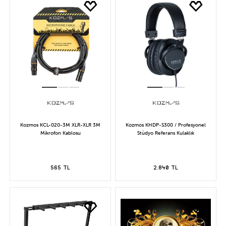
Kozmos KCL-020-3M XLR-XLR 3M
Kozmos KHDP-S300 / Profesyonel
Mikrofon Kablosu
Stüdyo Referans Kulaklık
565 TL
2.840 TL