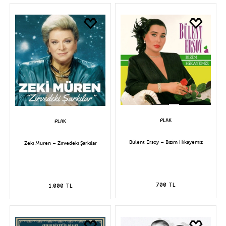
Bülent Ersoy – Bizim Hikayemiz
Zeki Müren – Zirvedeki Şarkılar
700 TL
1.000 TL