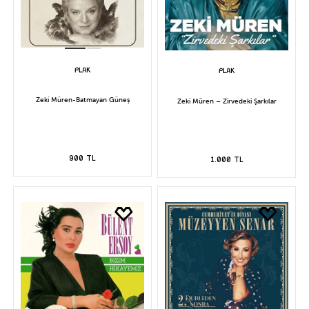
Zeki Müren-Batmayan Güneş
Zeki Müren – Zirvedeki Şarkılar
900 TL
1.000 TL