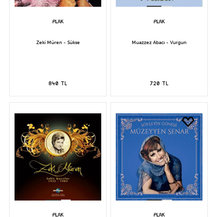
Zeki Müren - Sükse
Muazzez Abacı - Vurgun
840 TL
720 TL