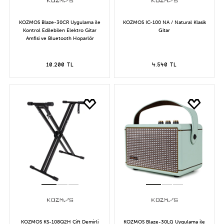
KOZMOS Blaze-30CR Uygulama ile
KOZMOS IC-100 NA / Natural Klasik
Kontrol Edilebilen Elektro Gitar
Gitar
Amfisi ve Bluetooth Hoparlör
10.200 TL
4.540 TL
KOZMOS KS-108Q2H Çift Demirli
KOZMOS Blaze-30LG Uygulama ile