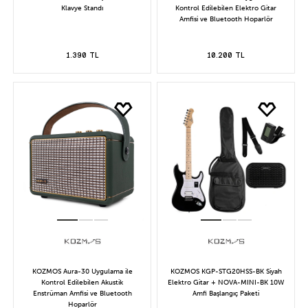
Klavye Standı
Kontrol Edilebilen Elektro Gitar
Amfisi ve Bluetooth Hoparlör
1.390 TL
10.200 TL
KOZMOS Aura-30 Uygulama ile
KOZMOS KGP-STG20HSS-BK Siyah
Kontrol Edilebilen Akustik
Elektro Gitar + NOVA-MINI-BK 10W
Enstrüman Amfisi ve Bluetooth
Amfi Başlangıç Paketi
Hoparlör