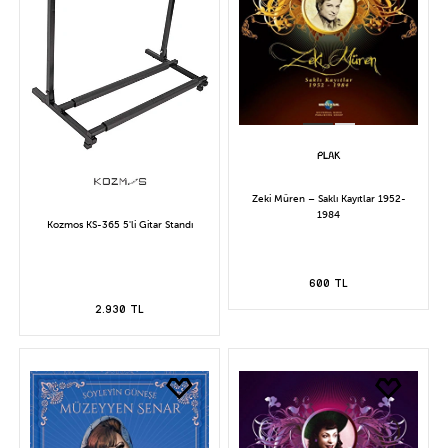
Zeki Müren – Saklı Kayıtlar 1952-
1984
Kozmos KS-365 5'li Gitar Standı
600 TL
2.930 TL