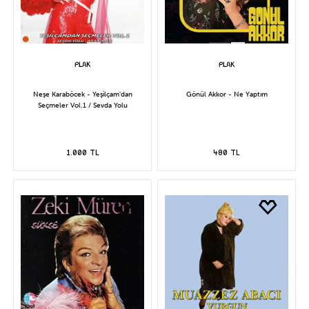
Neşe Karaböcek - Yeşilçam'dan
Gönül Akkor - Ne Yaptım
Seçmeler Vol.1 / Sevda Yolu
1.000 TL
480 TL