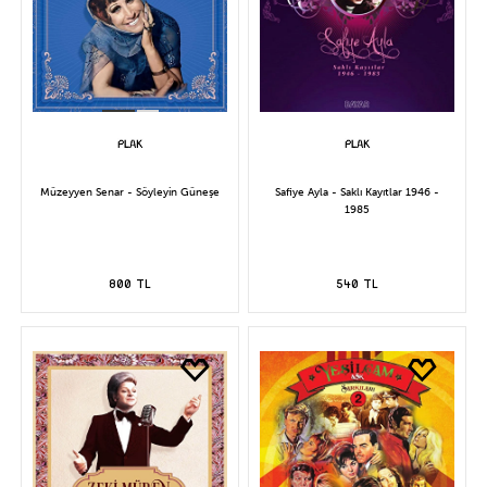
Müzeyyen Senar - Söyleyin Güneşe
Safiye Ayla - Saklı Kayıtlar 1946 -
1985
800 TL
540 TL