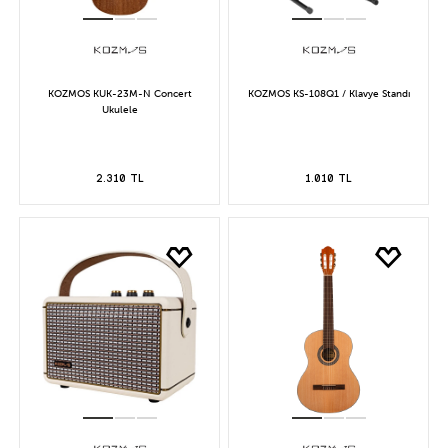
KOZMOS KUK-23M-N Concert
KOZMOS KS-108Q1 / Klavye Standı
Ukulele
2.310 TL
1.010 TL