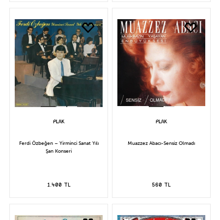
Ferdi Özbeğen – Yirminci Sanat Yılı
Muazzez Abacı-Sensiz Olmadı
Şan Konseri
1.400 TL
560 TL