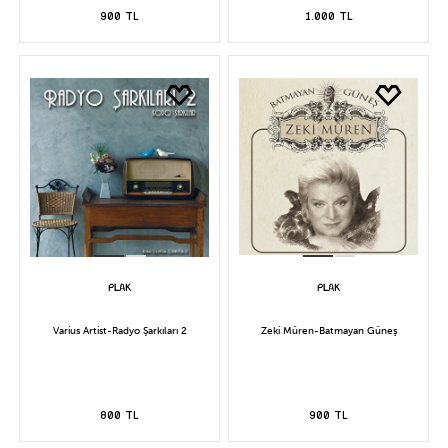
900 TL
1.000 TL
Varius Artist-Radyo Şarkıları 2
Zeki Müren-Batmayan Güneş
800 TL
900 TL