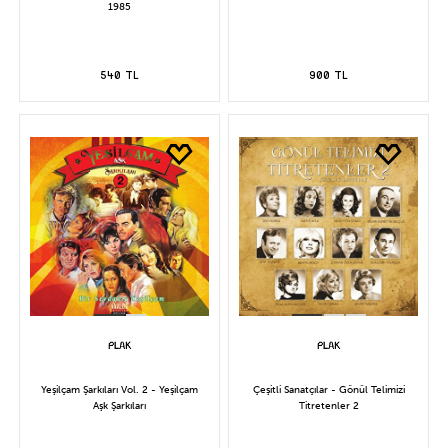
1985
540 TL
900 TL
Yeşilçam Şarkıları Vol. 2 - Yeşilçam
Çeşitli Sanatçılar - Gönül Telimizi
Aşk Şarkıları
Titretenler 2