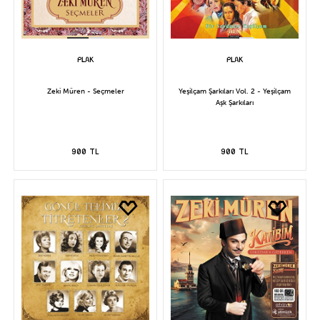
Zeki Müren - Seçmeler
Yeşilçam Şarkıları Vol. 2 - Yeşilçam
Aşk Şarkıları
900 TL
900 TL