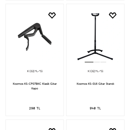
Kozmos KS-CP07BKC Klasik Gitar
Kozmos KS-016 Gitar Standı
Kapo
290 TL
940 TL